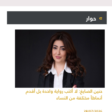
حوار
حنين الصايغ: لا أكتب رواية واحدة بل أقدم
أنماطاً مختلفة من النساء
28/07/2026