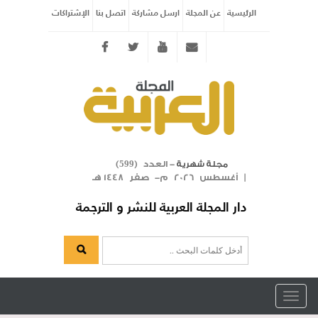
الرئيسية
عن المجلة
ارسل مشاركة
اتصل بنا
الإشتراكات
Twitter
youtube
info@arabicmagazine.com
- العدد (
)
مجلة شهرية
599
| أغسطس 2026 م- صفر 1448 هـ
دار المجلة العربية للنشر و الترجمة
Toggle
navigation