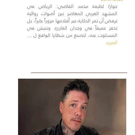
حوار/ لطيفة محمد القاضي: الرياض في
المشهد العربي المعاصر تبرز أصوات روائية
ترفض أن تمر الحكاية عبر أقلامها مروراً عابراً، بل
تحفر عميقاً في وجدان القارئ، وتنبش في
المسكوت عنه، لتصنع من شظايا الواقع ل ...
المزيد