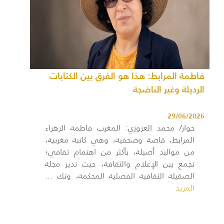
فاطمة المرابط: هذا هو الفرق بين الكتابات
الرديئة وغير الناضجة
29/06/2026
حوار/ محمد العزوزي: المغرب فاطمة الزهراء
المرابط، قاصة وصحفية، وهي كاتبة مغربية،
من مواليد أصيلة، بأكثر من اهتمام ثقافي؛
تجمع بين الإعلام والثقافة، حيث تدير مجلة
الصقيلة الثقافية الفصلية المحكمة، وتك ...
المزيد