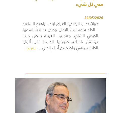
مني كل شيء
24/05/2026
حوار/ عذاب الركابي: العراق ليندا إبراهيم الشاعرة
- الطفلة منذ بدء الزمان وحتى نهايته، اسمها
الحركي الشام، وهويتها العربية بنبض قلب
درويش ناسك، صورتها الحالمة بكل ألوان
الطيف، وهي واحدة من أيتام الحري ...
المزيد