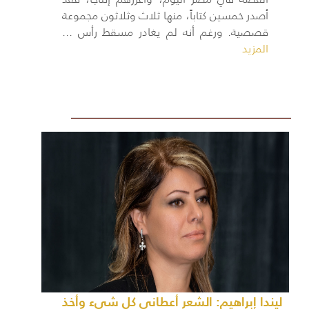
أصدر خمسين كتاباً، منها ثلاث وثلاثون مجموعة
قصصية. ورغم أنه لم يغادر مسقط رأس ...
المزيد
ليندا إبراهيم: الشعر أعطاني كل شيء وأخذ