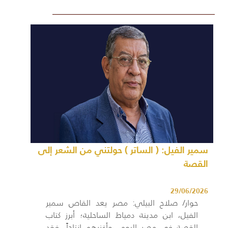
سمير الفيل: ( الساتر ) حولتني من الشعر إلى
القصة
29/06/2026
حوار/ صلاح البيلي: مصر يعد القاص سمير
الفيل، ابن مدينة دمياط الساحلية؛ أبرز كتاب
القصة في مصر اليوم، وأغزرهم إنتاجاً، فقد