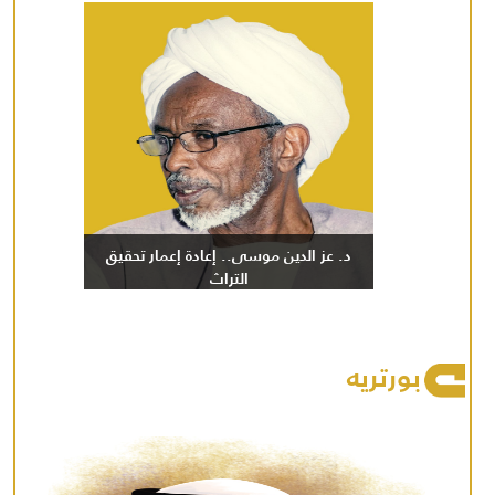
د. عز الدين موسى.. إعادة إعمار تحقيق
التراث
بورتريه