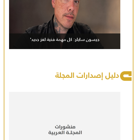
جيسون سايلر: كل مهمة فنية لغز جديد'
دليل إصدارات المجلة