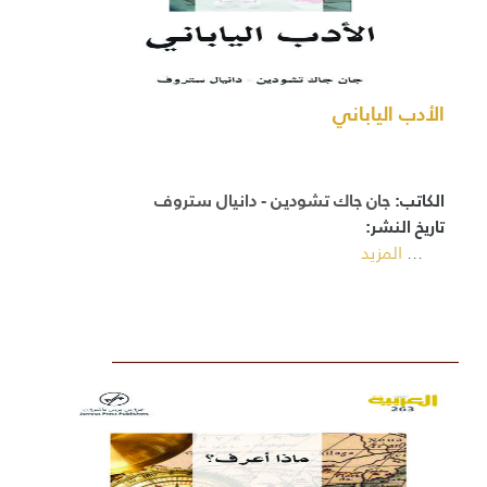
الأدب الياباني
الكاتب:
جان جاك تشودين - دانيال ستروف
تاريخ النشر:
...
المزيد