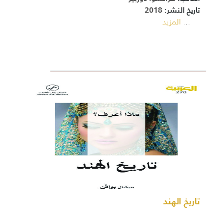
تاريخ النشر:
2018
...
المزيد
تاريخ الهند