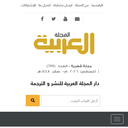
الرئيسية
عن المجلة
ارسل مشاركة
اتصل بنا
الإشتراكات
Twitter
youtube
info@arabicmagazine.com
- العدد (
)
مجلة شهرية
599
| أغسطس 2026 م- صفر 1448 هـ
دار المجلة العربية للنشر و الترجمة
Toggle
navigation