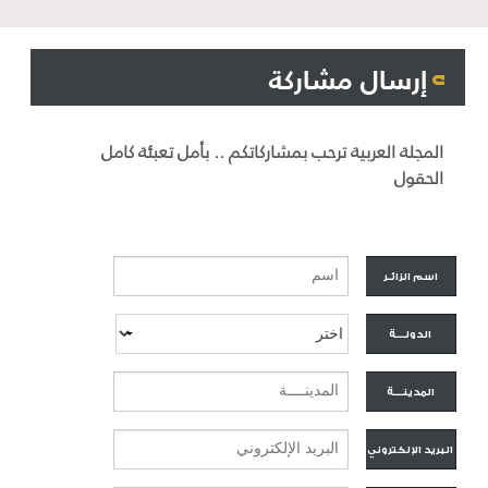
إرسال مشاركة
المجلة العربية ترحب بمشاركاتكم .. بأمل تعبئة كامل
الحقول
اسم الزائــر
الدولــــة
المدينــــة
البريد الإلكتروني