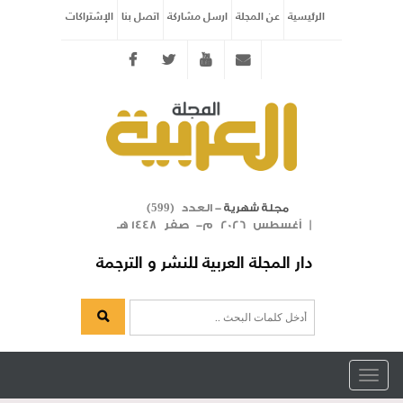
الرئيسية
عن المجلة
ارسل مشاركة
اتصل بنا
الإشتراكات
Twitter
youtube
info@arabicmagazine.com
- العدد (
)
مجلة شهرية
599
| أغسطس 2026 م- صفر 1448 هـ
دار المجلة العربية للنشر و الترجمة
Toggle
navigation