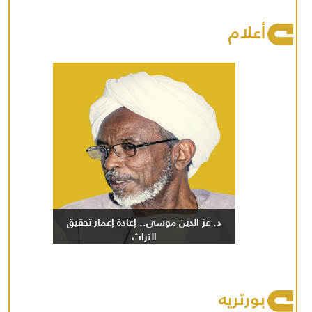
أعلام
د. عز الدين موسى.. إعادة إعمار تحقيق
التراث
بورتريه