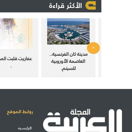
الأكثر قراءة
<
 في مجتمع
مدينة كان الفرنسية..
عفاريت قلبت المو
ث العلمي.
العاصمة الأوروبية
.
للسينم.
روابط الموقع
الرئيسيه
إرسال مشاركة