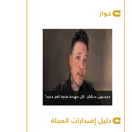
حوار
جيسون سايلر: كل مهمة فنية لغز جديد'
دليل إصدارات المجلة