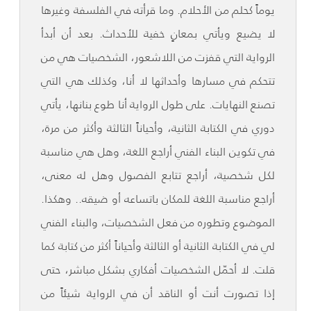
يوماً كحلم من الأحلام. وما قرأته في الفلسفة وغيرها
لا يضيع ويأتي بمعانٍ خفية للأحداث. بعد أن أبدأ
الرواية التي قفزت من اللاشعور، الشخصيات هي من
تتحكم في مسارها وأحداثها لا أنا، وكذلك هي التي
تصنع النهايات. على طول الرواية أنا طوع بنانها، يأتي
دوري في الكتابة الثانية، وأحياناً الثالثة وأكثر من مرة،
في تكوين البناء الفني أراجع اللغة، وهل هي مناسبة
لكل شخصية، أراجع تتابع الفصول وهل له معنى،
أراجع مناسبة اللغة للمكان باتساعه أو ضيقه.. وهكذا.
الموضوع وتطوره من فعل الشخصيات، والبناء الفني
لي في الكتابة الثانية أو الثالثة وأحياناً أكثر من كتابة كما
قلت. لا أحمّل الشخصيات أفكاري بشكل مباشر، حتى
إذا تصورت أنت أو الناقد أن في الرواية شيئاً من