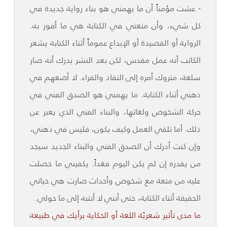
- عشت مؤمناً أن ما يهمني هو بناء رواية جديدة في
كل شيء، وأن متعتي في الكتابة هي ما أفوز به.
الرواية أو القصيدة أو الإبداع عموماً أثناء الكتابة يشعر
الكاتب أنه عمل مقدس، لكن بعد النشر يدرك أنه صار
سلعة، متروك أمره إلى النقاد والقراء. لا أضعهم في
ذهني أثناء الكتابة. ما يهمني هو الصدق الفني في
حركة الشخوص ولغاتها، والبناء الفني الذي يعبر عن
ذلك. أما تلقي العمل وكيف يكون، فليس في ذهني،
وإن كنت أدرك أن الصدق الفني والبناء الجديد سيجد
من يقدره إن لم يكن اليوم فغداً. يكفيني ما حصلت
عليه من متعة مع شخوص وأحداث صارت هي حياتي
الحقيقة أثناء الكتابة، حتى أنني لا أنتبه إلى ما حولي.
ما مدى تأثير شعريّة اللغة أو الحكاية برأيك في طبيعة