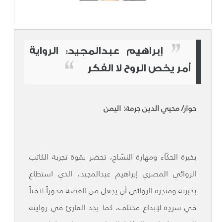
إبراهيم عبدالمجيد: الرواية
أمر يخص الروح لا الفكر
حوار/ محيي الدين جرمة: اليمن
بخبرة الحكّاء ومهارة النسّاج، تحضر بقوة تجربة الكاتب
الروائي المصري إبراهيم عبدالمجيد، الذي استطاع
بخبرته ومنجزه الروائي أن يجعل من القصة محوراً لافتاً
في سردِه لإبداع مختلف، كما يجد القارئ في روايته