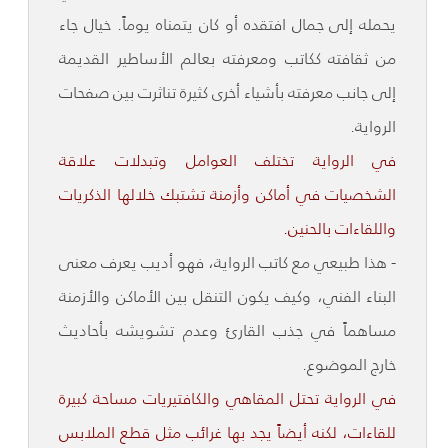
يحمله إلى جمال افتقده أو كان يتمناه يوماً. خيال جاء
من ثقافته ككاتب ومعرفته بعالم الأساطير القديمة
إلى جانب معرفته بأشياء أخرى كثيرة تناثرت بين صفحات
الرواية.
في الرواية تختلف العوامل وتبدلات علاقة
الشخصيات في أماكن وأزمنة تشتبك خلالها الذكريات
واللقاءات بالحنين.
- هذا طبيعي مع كاتب الرواية، فهو أديب يعرف معنى
البناء الفني، وكيف يكون التنقل بين الأماكن والأزمنة
مساهماً في جذب القارئ وعدم تشويشه بأحاديث
خارج الموضوع.
في الرواية تحتل المقاهي والكافتيريات مساحة كبيرة
للقاءات، لكنه أيضاً يجد بها غرائب مثل قطع الملابس