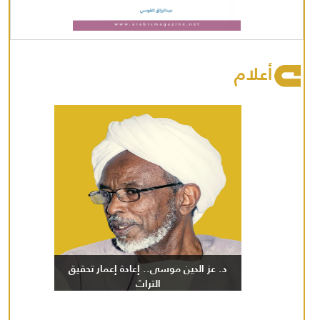
أعلام
د. عز الدين موسى.. إعادة إعمار تحقيق
التراث