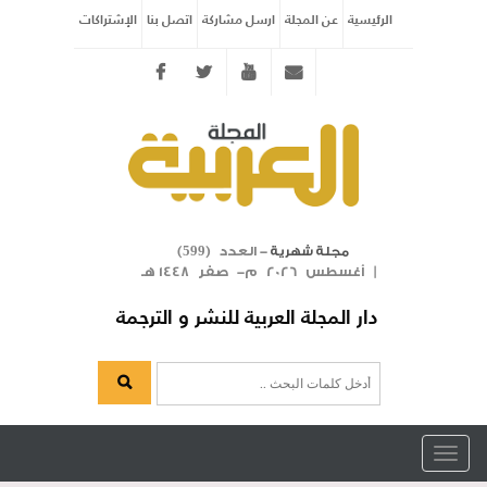
الرئيسية
عن المجلة
ارسل مشاركة
اتصل بنا
الإشتراكات
Twitter
youtube
info@arabicmagazine.com
- العدد (
)
مجلة شهرية
599
| أغسطس 2026 م- صفر 1448 هـ
دار المجلة العربية للنشر و الترجمة
Toggle
navigation