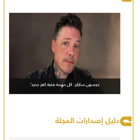
جيسون سايلر: كل مهمة فنية لغز جديد'
دليل إصدارات المجلة