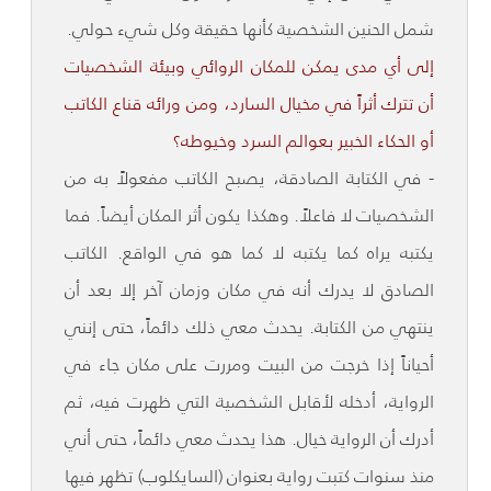
شمل الحنين الشخصية كأنها حقيقة وكل شيء حولي.
إلى أي مدى يمكن للمكان الروائي وبيئة الشخصيات
أن تترك أثراً في مخيال السارد، ومن ورائه قناع الكاتب
أو الحكاء الخبير بعوالم السرد وخيوطه؟
- في الكتابة الصادقة، يصبح الكاتب مفعولاً به من
الشخصيات لا فاعلاً. وهكذا يكون أثر المكان أيضاً. فما
يكتبه يراه كما يكتبه لا كما هو في الواقع. الكاتب
الصادق لا يدرك أنه في مكان وزمان آخر إلا بعد أن
ينتهي من الكتابة. يحدث معي ذلك دائماً، حتى إنني
أحياناً إذا خرجت من البيت ومررت على مكان جاء في
الرواية، أدخله لأقابل الشخصية التي ظهرت فيه، ثم
أدرك أن الرواية خيال. هذا يحدث معي دائماً، حتى أني
منذ سنوات كتبت رواية بعنوان (السايكلوب) تظهر فيها