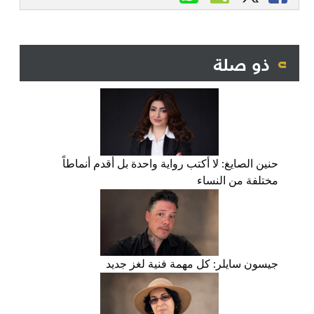
ذو صلة
حنين الصايغ: لا أكتب رواية واحدة بل أقدم أنماطاً
مختلفة من النساء
جيسون سايلر: كل مهمة فنية لغز جديد