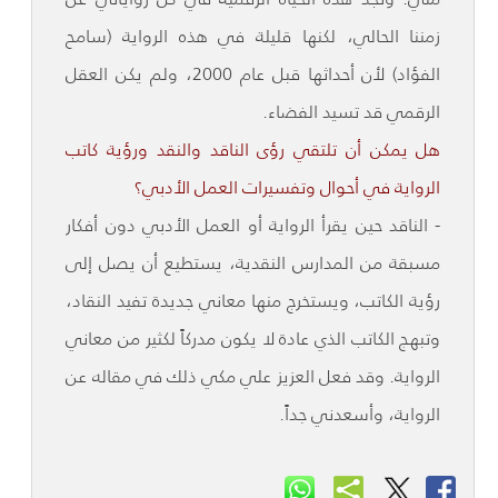
زمننا الحالي، لكنها قليلة في هذه الرواية (سامح
الفؤاد) لأن أحداثها قبل عام 2000، ولم يكن العقل
الرقمي قد تسيد الفضاء.
هل يمكن أن تلتقي رؤى الناقد والنقد ورؤية كاتب
الرواية في أحوال وتفسيرات العمل الأدبي؟
- الناقد حين يقرأ الرواية أو العمل الأدبي دون أفكار
مسبقة من المدارس النقدية، يستطيع أن يصل إلى
رؤية الكاتب، ويستخرج منها معاني جديدة تفيد النقاد،
وتبهج الكاتب الذي عادة لا يكون مدركاً لكثير من معاني
الرواية. وقد فعل العزيز علي مكي ذلك في مقاله عن
الرواية، وأسعدني جداً.