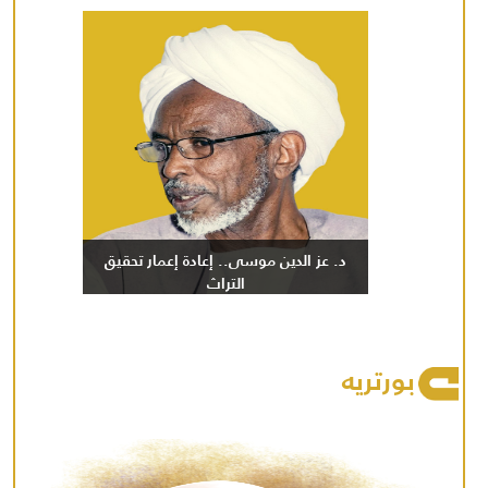
د. عز الدين موسى.. إعادة إعمار تحقيق
التراث
بورتريه