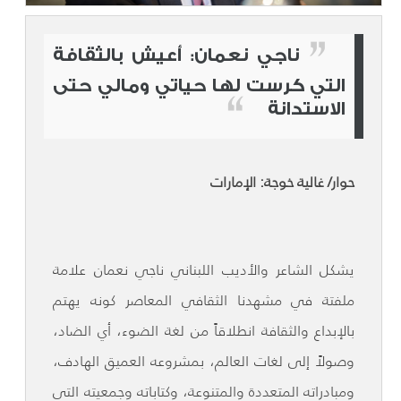
ناجي نعمان: أعيش بالثقافة
التي كرست لها حياتي ومالي حتى
الاستدانة
حوار/ غالية خوجة: الإمارات
يشكل الشاعر والأديب اللبناني ناجي نعمان علامة
ملفتة في مشهدنا الثقافي المعاصر كونه يهتم
بالإبداع والثقافة انطلاقاً من لغة الضوء، أي الضاد،
وصولاً إلى لغات العالم، بمشروعه العميق الهادف،
ومبادراته المتعددة والمتنوعة، وكتاباته وجمعيته التي