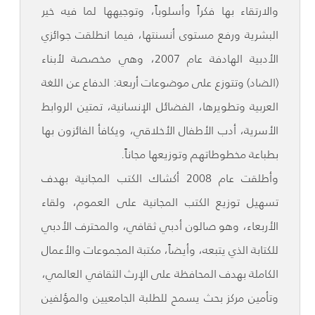
والارتقاء بها فكراً وأسلوباً، وتوجيهها لما فيه خير
البشرية ورفع مستوى أنسنتها، فيما انطلقت جوائزي
الأدبية الهادفة عام 2007، وهي مخصصة لأبناء
(الضاد) وتتوزع على موضوعات أربعة: الدفاع عن اللغة
العربية وتطويرها، الفضائل الإنسانية، تمتين الروابط
الأسرية، أدب الأطفال الأخلاقي، ويكافأ الفائزون بها
بطباعة مخطوطاتهم وتوزيعها مجاناً.
وأطلقت عام 2008 أكشاك الكتب المجانية بهدف
تسهيل توزيع الكتب المجانية على العموم، ولقاء
الأربعاء، وهو صالون أدبي ثقافي، والمحترف الأدبي
للكتابة الذي يتبعه، وأيضاً، مكتبة المجموعات والأعمال
الكاملة بهدف المحافظة على الإرث الثقافي العالمي،
وتأمين مركز بحث يسمح للطلبة الجامعيين والمؤلفين