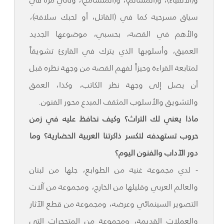
سياق مسرحية كما في (القاتل، أو لحبك سلافة)،
والأهم في القصة، بحسبي، موضوعها الجديد
العميق، وأسلوبها الذي يترك في القارئ تشويقاً
لمتابعة القراءة وحيزاً لفهم القصة من وجهة نظره قبل
أن يصل إلى وجهة نظر الكاتب، وكذا، العمق
والتشويق والأسلوب المثقف المبدع محور الفنون.
ماذا يعني لك التراث؟ وكيف نحافظ عليه في زمن
حروب تستهدفه لتكسر ذاكرتنا العربية الحضارية؟ وما
دور الآداب والفنون اليوم؟
- لدي مجموعة غنية من الطوابع، جلها من لبنان
والعالم العربي وقليلها من الخارج، ومجموعة من آلات
التصوير السينمائي وعرضه، ومجموعة من قطع الآثار
والعملات القديمة، ومجموعة من المتحجرات التي