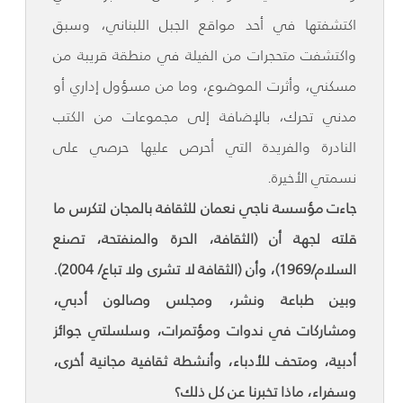
اكتشفتها في أحد مواقع الجبل اللبناني، وسبق
واكتشفت متحجرات من الفيلة في منطقة قريبة من
مسكني، وأثرت الموضوع، وما من مسؤول إداري أو
مدني تحرك، بالإضافة إلى مجموعات من الكتب
النادرة والفريدة التي أحرص عليها حرصي على
نسمتي الأخيرة.
جاءت مؤسسة ناجي نعمان للثقافة بالمجان لتكرس ما
قلته لجهة أن (الثقافة، الحرة والمنفتحة، تصنع
السلام/1969)، وأن (الثقافة لا تشرى ولا تباع/ 2004).
وبين طباعة ونشر، ومجلس وصالون أدبي،
ومشاركات في ندوات ومؤتمرات، وسلسلتي جوائز
أدبية، ومتحف للأدباء، وأنشطة ثقافية مجانية أخرى،
وسفراء، ماذا تخبرنا عن كل ذلك؟