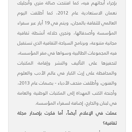
بإجراء أبحاثهم فيه، كما افتتحت صالة متري وأنجليك
نعمان الاستعادية عام 2012، كما أطلقت اليوم
العالمي للثقافة بالمجان، ويتم في 19 أيار عبر سفراء
المؤسسة وأصدقائها، وتجري خلاله أنشطة ثقافية
مجانية متنوعة، وبرنامج السياحة الثقافية الذي تستقبل
فيه المجموعات الطالبية وسواها في مقر المؤسسة،
لتحفيزها على التأليف والنشر وإقامة المكتبات
والمحافظة على إرث الكبار في عالم الأدب والعلوم
والفنون، وأطلقت متحف الأدباء - بصمات عام 2013،
وأجنحة الكتب المهداة إلى المكتبات الوطنية والعامة
في لبنان والخارج، إضافة لسفراء المؤسسة.
عملت في الإعلام أيضاً، أما فكرت بإصدار مجلة
ثقافية؟