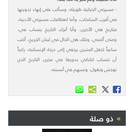
- مسيرتي الحياتية طويلة، وسأكب على إنهاء تدوينها
في أقرب السانحات، وأما انعطافات مسيرتي الأدبية،
فتاريخ هي الأخرى، وأنا أترك التاريخ ينساب في،
ومتى آلمني، وتلك هي الحال في لبنان الجريح، أكتب
ساعياً لجعل البشري يرتقي إلى درجة الإنسانية، راجياً
أن تنساب كتاباتي بدورها في مجرى التاريخ الذي
توحش وتغول، وتسهم في أنسنته.
ذو صلة