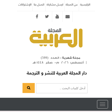
الرئيسية
عن المجلة
ارسل مشاركة
اتصل بنا
الإشتراكات
Twitter
youtube
info@arabicmagazine.com
- العدد (
)
مجلة شهرية
599
| أغسطس 2026 م- صفر 1448 هـ
دار المجلة العربية للنشر و الترجمة
Toggle
navigation