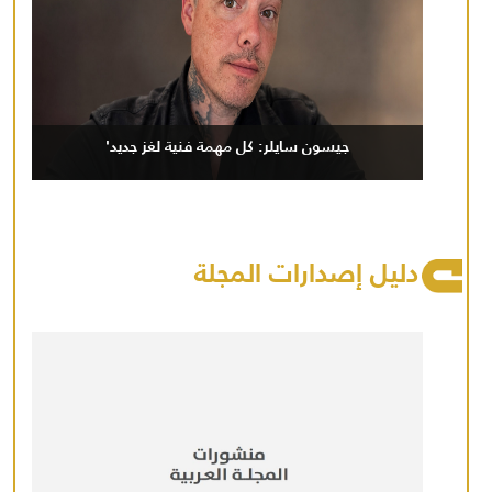
جيسون سايلر: كل مهمة فنية لغز جديد'
دليل إصدارات المجلة