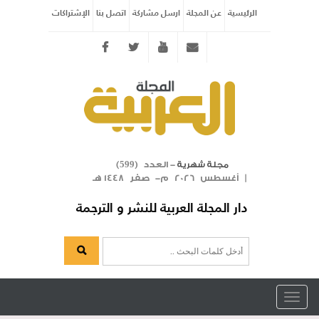
الرئيسية
عن المجلة
ارسل مشاركة
اتصل بنا
الإشتراكات
Twitter
youtube
info@arabicmagazine.com
- العدد (
)
مجلة شهرية
599
| أغسطس 2026 م- صفر 1448 هـ
دار المجلة العربية للنشر و الترجمة
Toggle
navigation