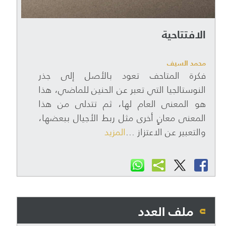
الافتتاحية
محمد السيف
فكرة المتاحف تعود بالأصل إلى جذر
النوستالجيا التي تعبر عن الحنين للماضي، هذا
هو المعنى العام لها، ثم تتدلى من هذا
المعنى معانٍ أخرى مثل ربط الأجيال ببعضها،
والتعبير عن الاعتزاز ...
المزيد
ملف العدد