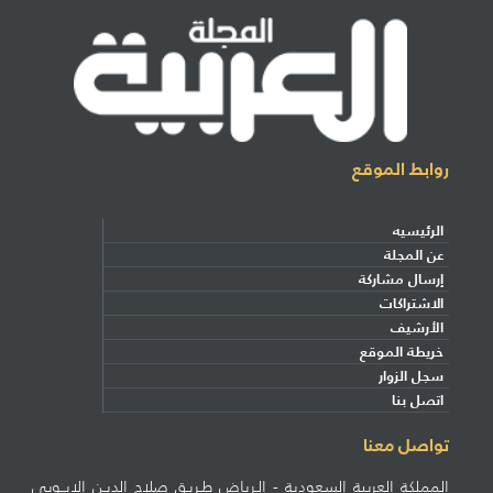
روابط الموقع
الرئيسيه
عن المجلة
إرسال مشاركة
الاشتراكات
الأرشيف
خريطة الموقع
سجل الزوار
اتصل بنا
تواصل معنا
المملكة العربية السعودية - الـرياض طـريـق صلاح الديـن الايــوبي