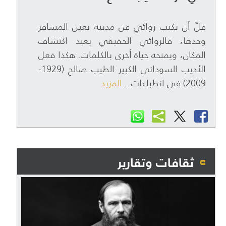
قلّ أن يكتب روائي عن مدينة بعين المسافر
وحدها، فالروائي الحقيقي يعيد اكتشاف
المكان، ويمنحه حياة أخرى بالكلمات. هكذا فعل
الأديب السوداني الكبير الطيب صالح (1929-
2009) في انطباعات...
المزيد
ثقافات وتقارير