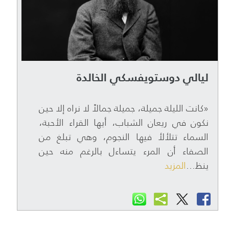
ليالي دوستويفسكي الخالدة
«كانت الليلة جميلة، جميلة جمالاً لا نراه إلا حين
نكون في ريعان الشباب، أيها القراء الأحبة،
السماء تتلألأ فيها النجوم، وهي تبلغ من
الصفاء أن المرء يتساءل بالرغم منه حين
ينظ...
المزيد