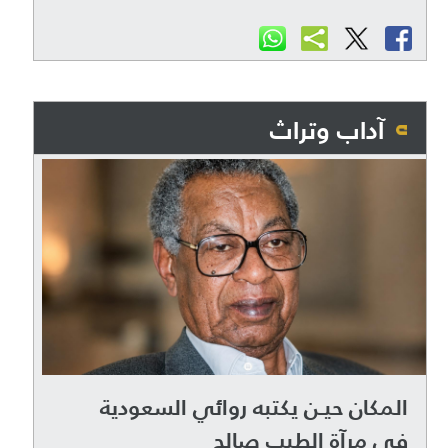
آداب وتراث
المكان حيـن يكتبه روائي السعودية
في مرآة الطيب صالح