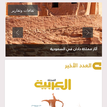
vious
Next
ثقافات وتقارير
آثار مملكة دادان في السعودية
العدد الأخير