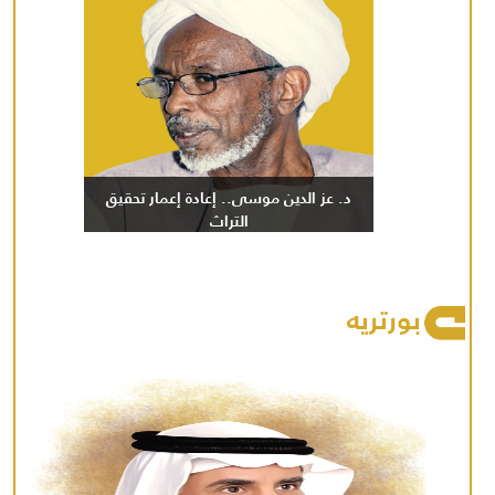
د. عز الدين موسى.. إعادة إعمار تحقيق
التراث
بورتريه