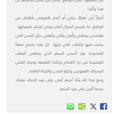
هذا وأكثر!
أحياناً أرى طفلاً يبكي أو أتذكر طفولتي بأطفال من
الواقع، ما يفسح المجال أمام روحي لتتذكر طفولتها..
هاجسي بوطني وأمي وأبي وأهلي، بكل المدن التي
عشت فيها والبلاد التي زرتها.. كل هذا يصبح مبعثاً
للقصيدة. ولا أنسى السفر الذي يجعلني أقطف
القصيدة من ذرا الغمام ورائحة الطبيعة وحركة الناس
البسطاء العفويين وجلبَةِ المدن والحياة العامة.
ومع هذا كله فأنا أشعر أنني على قيد الحياة، فقط،
عندما أكون على قيد الشعر.