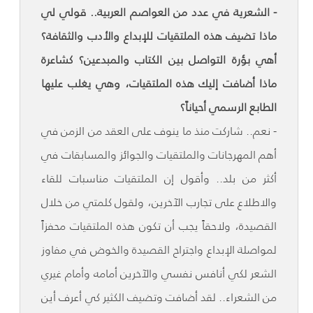
- الشعرية في عدد من العواصم العربية.. قولي لي
ماذا تضيف هذه الملتقيات للإبداع والأدب والثقافة؟
أهي بؤرة التواصل بين الكتاب والمبدعين؟ كشاعرة
ماذا أضافت إليك هذه الملتقيات، وهي يغلب عليها
الطابع الرسمي أحياناً؟
- نعم.. شاركت منذ ما ينوف على العقد من الزمن في
أهم المهرجانات والملتقيات والجوائز والمسابقات في
أكثر من بلد.. وأقول إن الملتقيات مناسبات للقاء
والاطلاع على تجارب الآخرين، ولقول كلمتي من خلال
القصيدة، ولاحقاً يجب أن تكون هذه الملتقيات محفزاً
لمواصلة الإبداع واجتراح القصيدة والخوض في مفاوز
الشعر لكي أنافس نفسي والآخرين أمامه وأمام غيري
من الشعراء.. لقد أضافت وتضيف الكثير كي أعرف أين