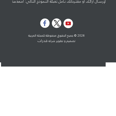
لإرسـال آرائـك أو مقتـرحاتك نـأمل تعبئة النـموذج التـالي:
أضغط هنا
2026 © جميع الحقوق محفوظة للمجلة العربية
قدرات
تصميم و تطوير شركه