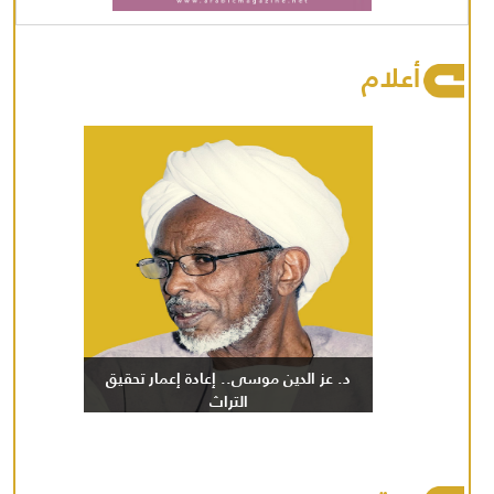
أعلام
د. عز الدين موسى.. إعادة إعمار تحقيق
التراث