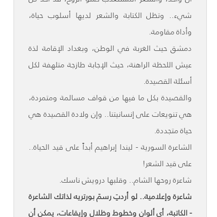
شيء.. وتظل الكتابة والشعر لديها أسلوب حياة،
وأداة مقاومة.
دمشق حيث الغربة في الوطن، وبغداد الإقامة لذة
عيش اللحظة الراهنة، حيث الإجابة طازجة متلهفة لكل
أسئلة القصيدة.
والقصيدة بكل ما فيها من قواف مسالمة ومتمردة،
هي تنويعات على إنسانيتنا.. وإن ولادة القصيدة هي
حياة متجددة.
الشاعرة السورية - ليندا إبراهيم أبداً على قيد الحياة..
على قيد الشعر!
شاعرة روحها الشام.. وقلبها درويش ناسك.
شاعرة وإعلامية.. لو أردتِ رسمَ بورتريه لذاتك الشاعرة
- الكاتبة، أي ألوان وخطوط وظلال وإيقاعات، يمكن أن