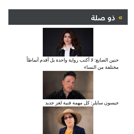
ذو صلة
حنين الصايغ: لا أكتب رواية واحدة بل أقدم أنماطاً
مختلفة من النساء
جيسون سايلر: كل مهمة فنية لغز جديد