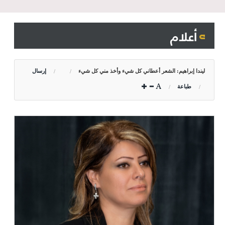
أعلام
ليندا إبراهيم: الشعر أعطاني كل شيء وأخذ مني كل شيء
إرسال
طباعة