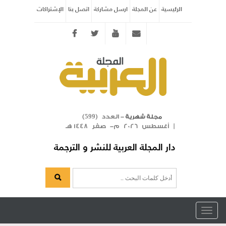
الرئيسية
عن المجلة
ارسل مشاركة
اتصل بنا
الإشتراكات
Twitter
youtube
info@arabicmagazine.com
- العدد (
)
مجلة شهرية
599
| أغسطس 2026 م- صفر 1448 هـ
دار المجلة العربية للنشر و الترجمة
Toggle
navigation