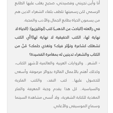
أنا وأين تجربتي وقصيدتي، صحيح يغلب عليها الطابع
الرسمي لكن رسميتها تلطف بلقاء الشعراء الذين هم
من يسمون الحياة بطابع الجمال والأدب والمحبة.
في رائعته (الباحث عن الذهب) كتب (لوكليزيو): (الحياة لا
نهاية لها، الكتب الحقيقية لا نهاية لها)!أي الكتب
تشغلك كشاعرة وتؤثر فيك؟ وتغذي حلمك؟ مَنْ من
الكتاب والشعراء تدينين له بمغامرة القصيدة؟
- الشعر.. والروايات العربية والعالمية لأشهر الكتاب،
وكذلك أهتم بالأعمال الفائزة بجوائز مرموقة وأسعى
للحصول عليها.. كتب النقد، والكتب الفكرية
والسياسية.. كل هذا يقدم وجبة المعرفة والفكر
المغذية للكتابة الشعرية، ولا أنسى مشاهدة السينما
وسماع الموسيقى والأغاني.