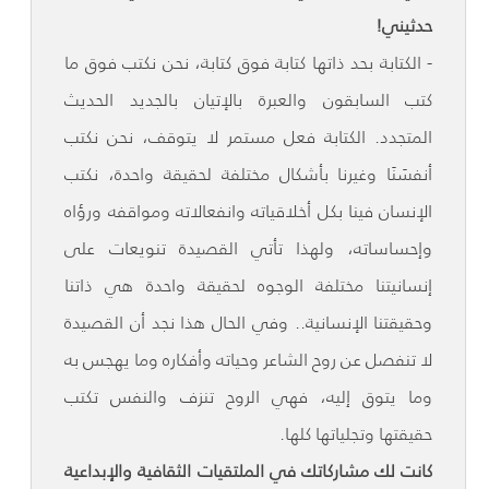
حدثيني!
- الكتابة بحد ذاتها كتابة فوق كتابة، نحن نكتب فوق ما
كتب السابقون والعبرة بالإتيان بالجديد الحديث
المتجدد. الكتابة فعل مستمر لا يتوقف، نحن نكتب
أنفسَنَا وغيرنا بأشكال مختلفة لحقيقة واحدة، نكتب
الإنسان فينا بكل أخلاقياته وانفعالاته ومواقفه ورؤاه
وإحساساته، ولهذا تأتي القصيدة تنويعات على
إنسانيتنا مختلفة الوجوه لحقيقة واحدة هي ذاتنا
وحقيقتنا الإنسانية.. وفي الحال هذا نجد أن القصيدة
لا تنفصل عن روح الشاعر وحياته وأفكاره وما يهجس به
وما يتوق إليه، فهي الروح تنزف والنفس تكتب
حقيقتها وتجلياتها كلها.
كانت لك مشاركاتك في الملتقيات الثقافية والإبداعية