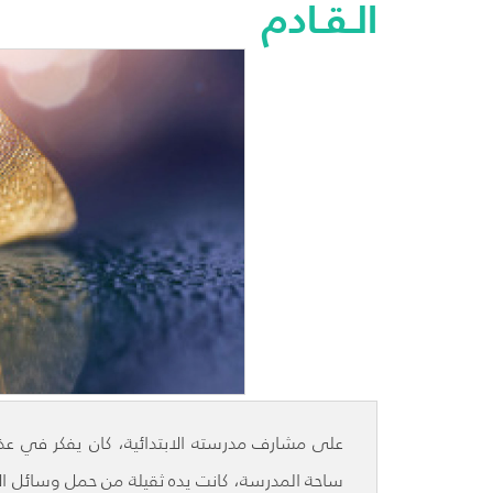
الـقـادم
على مشارف مدرسته الابتدائية، كان يفكر في عذر
ساحة المدرسة، كانت يده ثقيلة من حمل وسائل ا