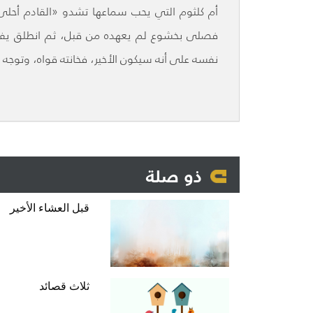
أم كلثوم التي يحب سماعها تشدو «القادم أحلى»
فصلى بخشوع لم يعهده من قبل، ثم انطلق يفكر 
نفسه على أنه سيكون الأخير، فخانته قواه، وتوجه مح
ذو صلة
قبل العشاء الأخير
ثلاث قصائد