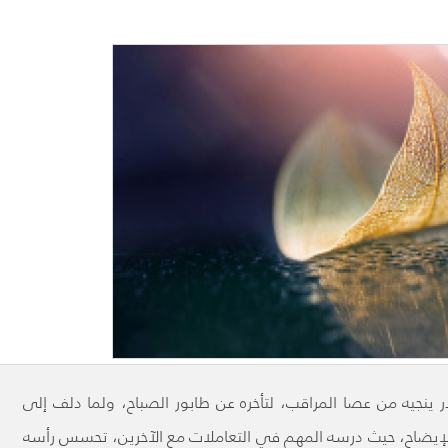
 ينجيه من عصا المراقب، لتأخره عن طابور الصباح، ولما دلف إلى
لإيضاح، حيث درسه المهم في التعاملات مع الآخرين، تحسس رأسه