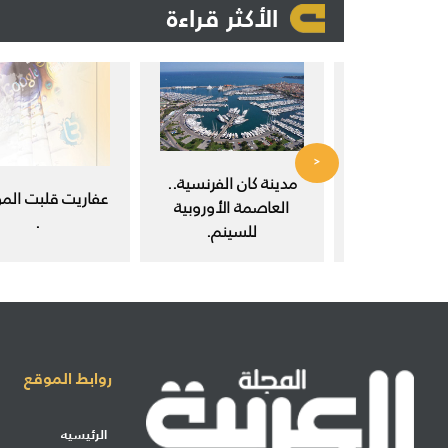
الأكثر قراءة
<
 في مجتمع
مدينة كان الفرنسية..
عفاريت قلبت المو
ث العلمي.
العاصمة الأوروبية
.
للسينم.
روابط الموقع
الرئيسيه
إرسال مشاركة