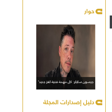
حوار
جيسون سايلر: كل مهمة فنية لغز جديد'
دليل إصدارات المجلة