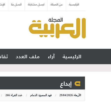
الرئيسية
عن المجلة
ارسل مشاركة
اتصل بنا
الإش
الرئيسية
آراء
ملف العدد
ثقاف
إبداع
الأربعاء
29/04/2026
فهد المصبح: الدمام
عدد القراء
266