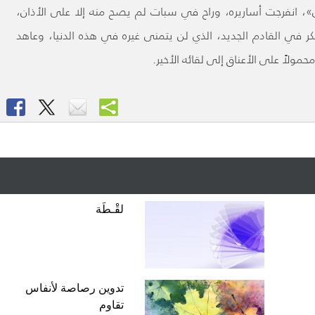
، انفرجت أساريره، وراح في سبات لم يصح منه إلا على الأذان،
في القادم الجديد، الذي لن يتمنى غيره في هذه الدنيا، وعاهد
مولاً على الأعناق إلى لقائه الأخير.
لقْـطَة
تدوين رصاصة لأنفاس
تقاوم