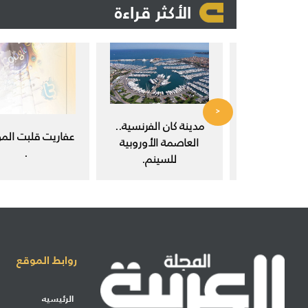
الأكثر قراءة
<
 في مجتمع
مدينة كان الفرنسية..
عفاريت قلبت المو
ث العلمي.
العاصمة الأوروبية
.
للسينم.
روابط الموقع
الرئيسيه
إرسال مشاركة