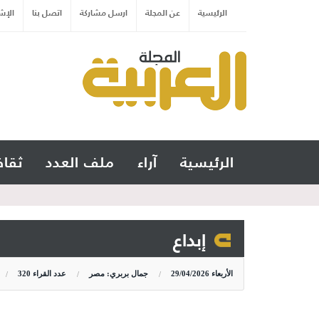
الرئيسية
عن المجلة
ارسل مشاركة
اتصل بنا
الإش
الرئيسية
آراء
ملف العدد
ثقاف
إبداع
الأربعاء
29/04/2026
جمال بربري: مصر
عدد القراء
320