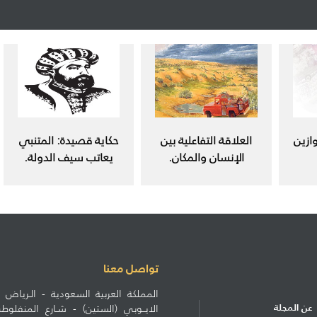
ازين
العلاقة التفاعلية بين
حكاية قصيدة: المتنبي
الإنسان والمكان.
يعاتب سيف الدولة.
تواصل معنا
المملكة العربية السعودية - الـرياض ط
عن المجلة
الايــوبي (الستين) - شـارع المنف
الاشتراكات