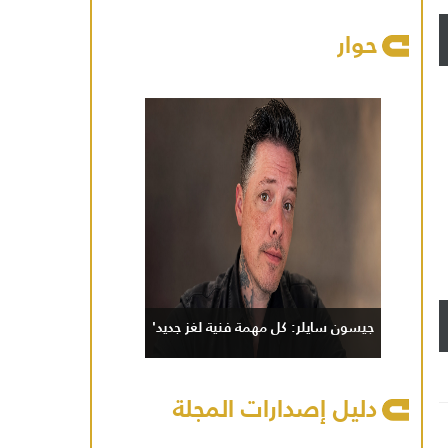
حوار
جيسون سايلر: كل مهمة فنية لغز جديد'
دليل إصدارات المجلة