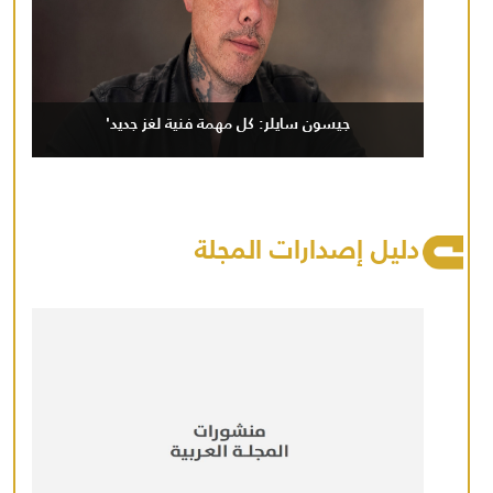
جيسون سايلر: كل مهمة فنية لغز جديد'
دليل إصدارات المجلة