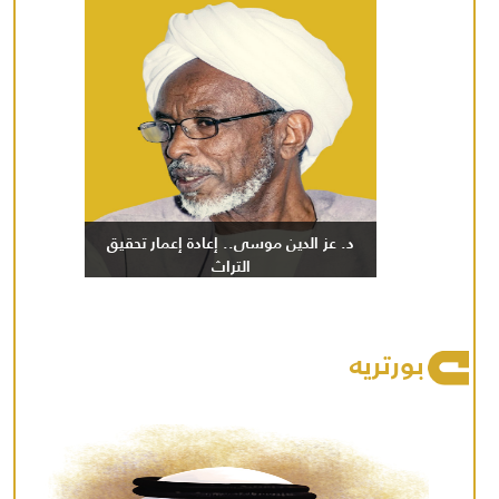
د. عز الدين موسى.. إعادة إعمار تحقيق
التراث
بورتريه