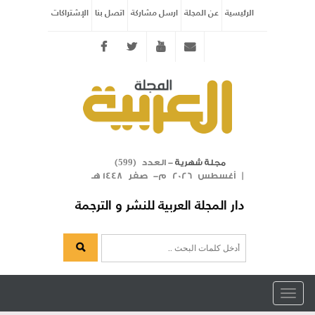
الرئيسية
عن المجلة
ارسل مشاركة
اتصل بنا
الإشتراكات
Twitter
youtube
info@arabicmagazine.com
- العدد (
)
مجلة شهرية
599
| أغسطس 2026 م- صفر 1448 هـ
دار المجلة العربية للنشر و الترجمة
Toggle
navigation