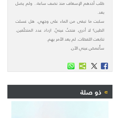
طلب أحدهم الإسعاف منذ نصف ساعة.. ولم يصل
بعد.
سكبت ما تبقى من الماء على وجهي. هل غسلت
الطين؟ لا أدري. فتحتُ عينيّ. ازداد عدد المتحلّقين.
تتابعت اللقطات. لم يعد الأمر يهم.
سأُغمض عيني الآن.
ذو صلة