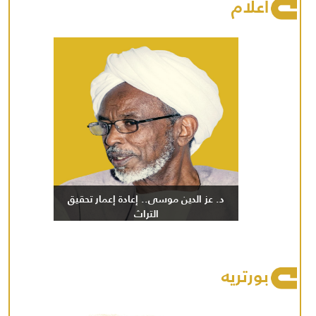
أعلام
د. عز الدين موسى.. إعادة إعمار تحقيق
التراث
بورتريه