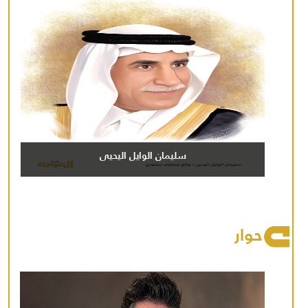
سليمان الوايل اليحيى
حوار