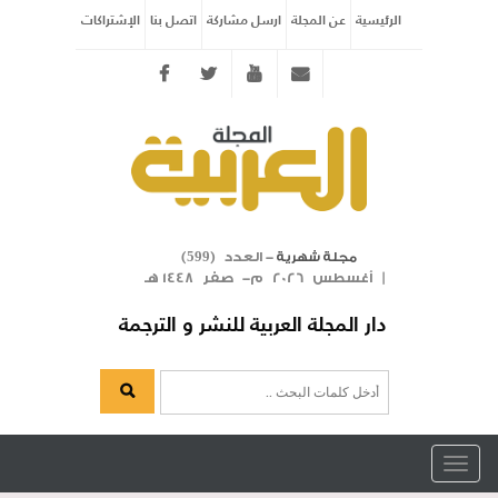
الرئيسية
عن المجلة
ارسل مشاركة
اتصل بنا
الإشتراكات
Twitter
youtube
info@arabicmagazine.com
- العدد (
)
مجلة شهرية
599
| أغسطس 2026 م- صفر 1448 هـ
دار المجلة العربية للنشر و الترجمة
Toggle
navigation