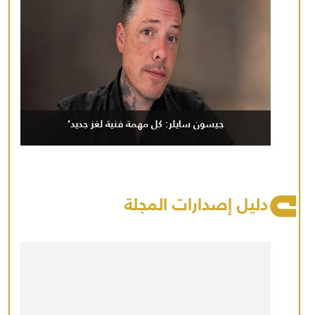
جيسون سايلر: كل مهمة فنية لغز جديد'
دليل إصدارات المجلة