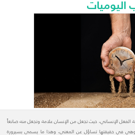
ب اليوميات
 الفعل الإنساني، حيث تجعل من الإنسان علامة وتجعل منه صانعاً
. وهي في حقيقتها تساؤل عن المعنى، وهذا ما يسمى بسيرورة