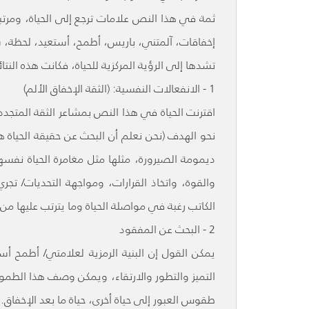
ثمة في هذا النص علامات ترجع إلى الحياة، ومرتبط
إخفاقات، آلمتني، باريس، أطمح، أستعيد، لحظة، ش
تشدها إلى الرؤية المركزية للحياة، فكانت هذه النتائ
1 - الانفعالات النفسية: (الثقة الإخفاق الألم)
اقترنت الحياة في هذا النص بمشاعر الثقة المتجددة غ
نحو الهدف (نحن نعلم أن البحث عن حقيقة الحياة ه
ديمومة الصيرورة، مثلها مثل مغامرة الحياة نفسه
والقوة، واتخاذ القرارات، ومواجهة التحديات/ تجر
الكاتب رغبة في مواصلة الحياة وما يترتب عليها من 
2 - البحث عن المفقود
يمكن القول إن البنية الرمزية لعلامتي/ أطمح أس
التميز والتطور والارتقاء، ويمكن وصف هذا الطموح 
طقوس العبور إلى حياة أخرى، حياة ما بعد الإخفاق.