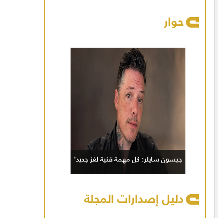
حوار
جيسون سايلر: كل مهمة فنية لغز جديد'
دليل إصدارات المجلة