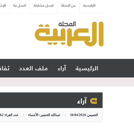
الرئيسية
عن المجلة
ارسل مشاركة
اتصل بنا
الإش
الرئيسية
آراء
ملف العدد
ثقاف
آراء
الخميس
30/04/2026
عبدالله الخضير: الأحساء
عدد القراء
62