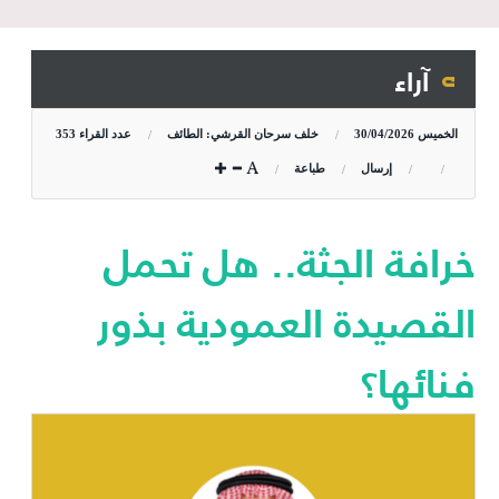
آراء
الخميس
30/04/2026
خلف سرحان القرشي: الطائف
عدد القراء
353
إرسال
طباعة
خرافة الجثة.. هل تحمل
القصيدة العمودية بذور
فنائها؟