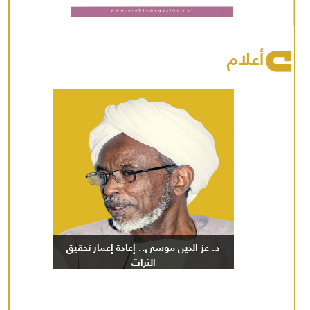
أعلام
د. عز الدين موسى.. إعادة إعمار تحقيق
التراث