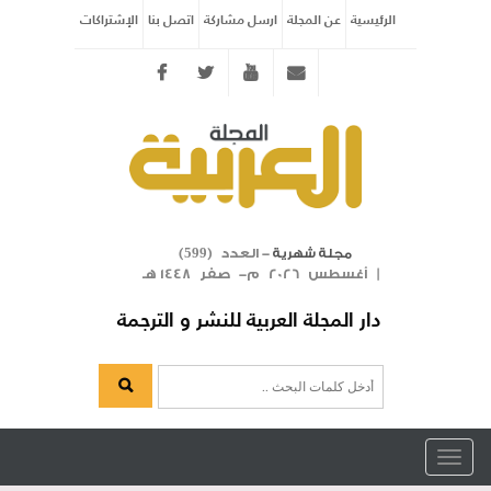
الرئيسية
عن المجلة
ارسل مشاركة
اتصل بنا
الإشتراكات
Twitter
youtube
info@arabicmagazine.com
- العدد (
)
مجلة شهرية
599
| أغسطس 2026 م- صفر 1448 هـ
دار المجلة العربية للنشر و الترجمة
Toggle
navigation