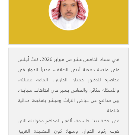
في مساء الخامس عشر من فبراير 2026، كنتُ أجلس
على منصة جمعية أدبي الطائف، مديراً للحوار في
محاضرة للدكتور حمدان الحارثي. القاعة ممتلئة،
والأسئلة تتكاثر، والنقاش يسير في اتجاهات متباينة،
بين مدافع عن حياض التراث ومبشر بقطيعة حداثية
شاملة.
في لحظة بدت حاسمة، ألقى المحاضر مقولاته التي
هزت ركود الحوار، ومنها: كون القصيدة العربية