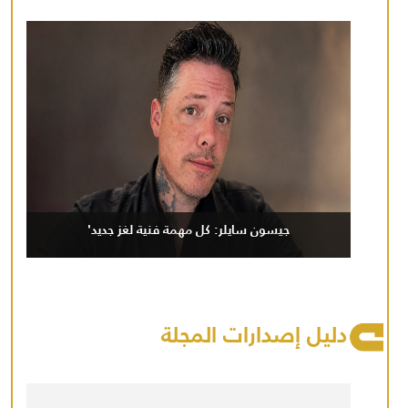
جيسون سايلر: كل مهمة فنية لغز جديد'
دليل إصدارات المجلة