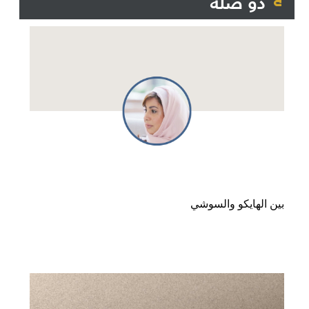
ذو صلة
بين الهايكو والسوشي