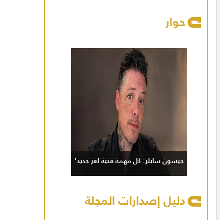
حوار
جيسون سايلر: كل مهمة فنية لغز جديد'
دليل إصدارات المجلة