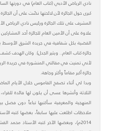
كبرى حول الجائزة لأن لائحتها نصّت على أن الجا
المشرف على تلك الجائزة ورئيس نادي الرياض الأد
علاوة على أن الأمين العام للجائزة أحد المشار
جائزة كتاب العام.. ويثير الجدل). وكان الهدف كشف
لأني تمنيت في مقالتي المنشورة في جريدة الريا
جائزة أكبر مقاماً وأكثر وجاهة.
وبدا لي أثناء تصفح القاموس خلال الأيام الما
الثلاثة وأنشرها عسى أن يكون لها فائدة للقراء،
المنهجية والمعرفية سأكتبها تباعاً دون فصل بي
2014م)، وبعضها الآخر كتبه الأستاذ محمد 