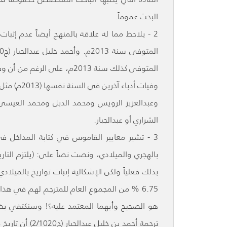
البحث عموماً.
المتوفى كذلك سنة 2013م، على
وفيات أدبا
وعبدالعزيز الرويس ومحمد الدبل ومحمد العيسى، و
الشراري أو عبدالجبار.
3 - تشير معايير القاموس في كتابة المداخل في ا
بالهجري والميلادي، ونصت نصاً على: (يلتزم التار
6.75 % من المجموع العام للمترجم لهم في هذا
هو الصحيح وأيهما المعتمد عليه؟! وسنكتفي بض