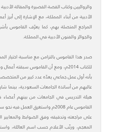
والروائيين وكتاب القصة القصيرة والمقالة الأدبية 
الأدبية من أبناء المملكة، مع الإشارة إلى أبرز 
المراجع المتصلة بهم، كما يعرّف القاموس بأشهر
والجوائز والفنون الأدبية في المملكة.
صدر هذا القاموس بالتزامن مع مناسبة اختيار ال
للكتاب 2014م، ومع أن القاموس سبقته أعم
بأنه أول عمل جماعي يعدّه عدد كبير من المتخصصي
غالبهم من أساتذة الجامعات السعودية، بينما شا
هيئة التدريس في الجامعات من بينهم أعضاء في
القاموس عام 2008م واستغرق العمل
على مراجعته وتدقيقه وفق الضوابط والمعايير 