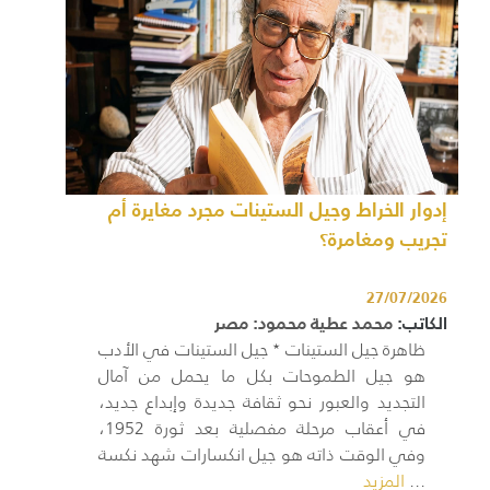
إدوار الخراط وجيل الستينات مجرد مغايرة أم
تجريب ومغامرة؟
27/07/2026
الكاتب:
محمد عطية محمود: مصر
ظاهرة جيل الستينات ٭ جيل الستينات في الأدب
هو جيل الطموحات بكل ما يحمل من آمال
التجديد والعبور نحو ثقافة جديدة وإبداع جديد،
في أعقاب مرحلة مفصلية بعد ثورة 1952،
وفي الوقت ذاته هو جيل انكسارات شهد نكسة
...
المزيد