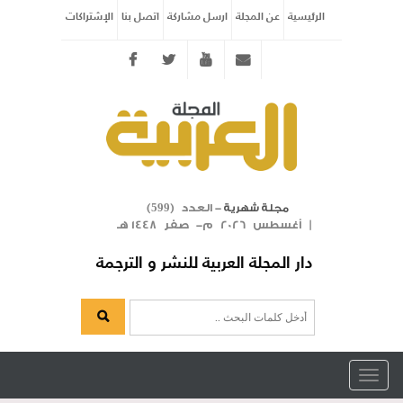
الرئيسية
عن المجلة
ارسل مشاركة
اتصل بنا
الإشتراكات
Twitter
youtube
info@arabicmagazine.com
- العدد (
)
مجلة شهرية
599
| أغسطس 2026 م- صفر 1448 هـ
دار المجلة العربية للنشر و الترجمة
Toggle
navigation