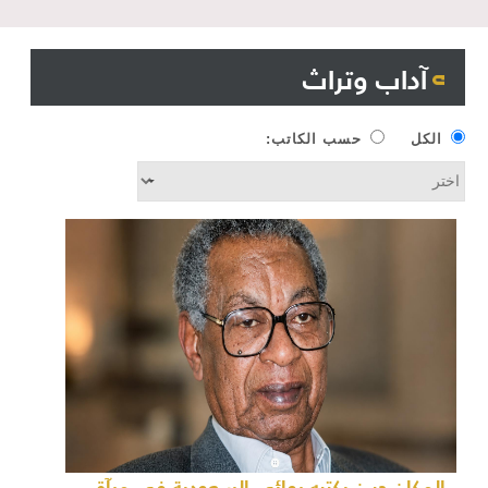
آداب وتراث
الكل
حسب الكاتب:
المكان حيـن يكتبه روائي السعودية في مرآة