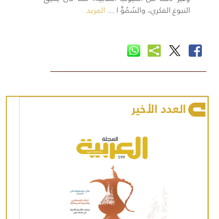
النبوغ الفكري، والسُمُوَّ ا ...
المزيد
العدد الأخير