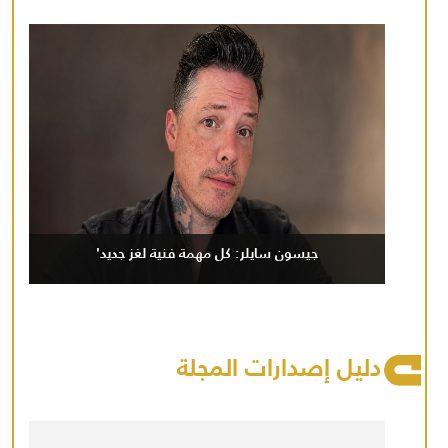
جيسون سايلر: كل مهمة فنية لغز جديد'
دليل إصدارات المجلة