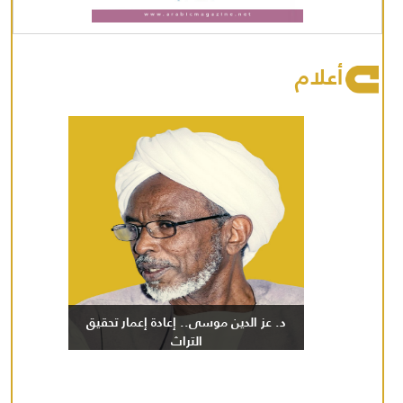
أعلام
د. عز الدين موسى.. إعادة إعمار تحقيق
التراث