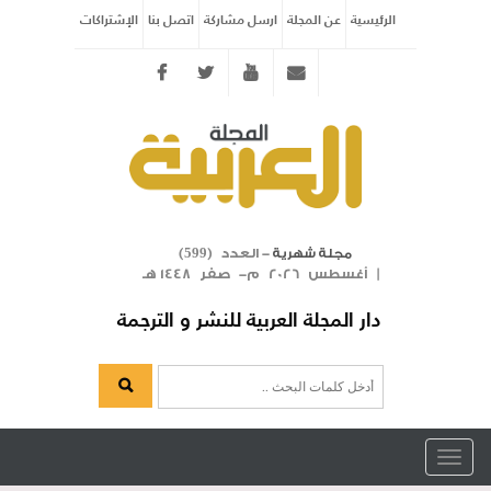
الرئيسية
عن المجلة
ارسل مشاركة
اتصل بنا
الإشتراكات
Twitter
youtube
info@arabicmagazine.com
- العدد (
)
مجلة شهرية
599
| أغسطس 2026 م- صفر 1448 هـ
دار المجلة العربية للنشر و الترجمة
Toggle
navigation