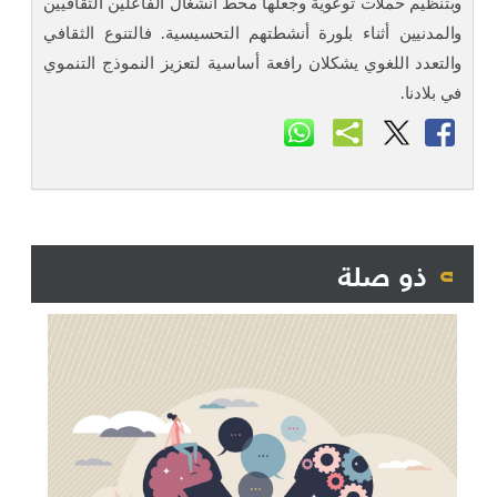
وبتنظيم حملات توعوية وجعلها محط انشغال الفاعلين الثقافيين
والمدنيين أثناء بلورة أنشطتهم التحسيسية. فالتنوع الثقافي
والتعدد اللغوي يشكلان رافعة أساسية لتعزيز النموذج التنموي
في بلادنا.
ذو صلة