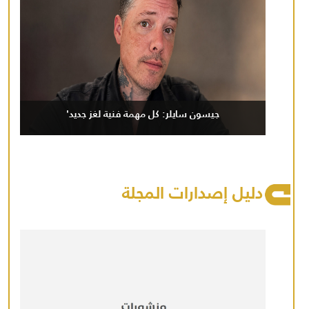
جيسون سايلر: كل مهمة فنية لغز جديد'
دليل إصدارات المجلة