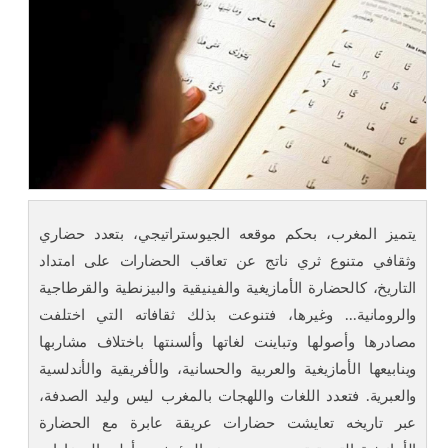
يتميز المغرب، بحكم موقعه الجيوستراتيجي، بتعدد حضاري
وثقافي متنوع ثري ناتج عن تعاقب الحضارات على امتداد
التاريخ، كالحضارة الأمازيغية والفينيقية والبيزنطية والقرطاجية
والرومانية... وغيرها، فتنوعت بذلك ثقافاته التي اختلفت
مصادرها وأصولها وتباينت لغاتها وألسنتها باختلاف مشاربها
وينابيعها الأمازيغية والعربية والحسانية، والأفريقية والأندلسية
والعبرية. فتعدد اللغات واللهجات بالمغرب ليس وليد الصدفة،
عبر تاريخه تعايشت حضارات عريقة عابرة مع الحضارة