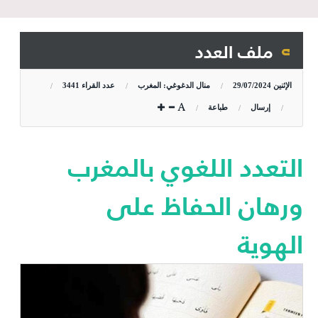
ملف العدد
الإثنين
29/07/2024
منال الدغوغي: المغرب
عدد القراء
3441
إرسال
طباعة
التعدد اللغوي بالمغرب
ورهان الحفاظ على
الهوية