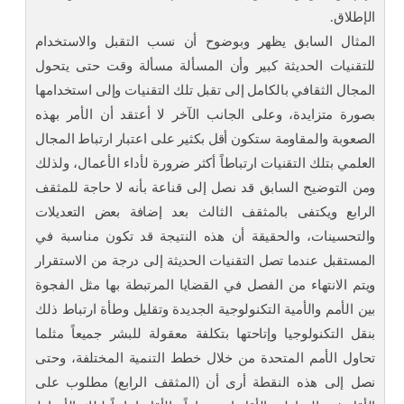
الإطلاق.
المثال السابق يظهر وبوضوح أن نسب التقبل والاستخدام
للتقنيات الحديثة كبير وأن المسألة مسألة وقت حتى يتحول
المجال الثقافي بالكامل إلى تقبل تلك التقنيات وإلى استخدامها
بصورة متزايدة، وعلى الجانب الآخر لا أعتقد أن الأمر بهذه
الصعوبة والمقاومة ستكون أقل بكثير على اعتبار ارتباط المجال
العلمي بتلك التقنيات ارتباطاً أكثر ضرورة لأداء الأعمال، ولذلك
ومن التوضيح السابق قد نصل إلى قناعة بأنه لا حاجة للمثقف
الرابع ويكتفى بالمثقف الثالث بعد إضافة بعض التعديلات
والتحسينات، والحقيقة أن هذه النتيجة قد تكون مناسبة في
المستقبل عندما تصل التقنيات الحديثة إلى درجة من الاستقرار
ويتم الانتهاء من الفصل في القضايا المرتبطة بها مثل الفجوة
بين الأمم والأمية التكنولوجية الجديدة وتقليل وطأة ارتباط ذلك
بنقل التكنولوجيا وإتاحتها بتكلفة معقولة للبشر جميعاً مثلما
تحاول الأمم المتحدة من خلال خطط التنمية المختلفة، وحتى
نصل إلى هذه النقطة أرى أن (المثقف الرابع) مطلوب على