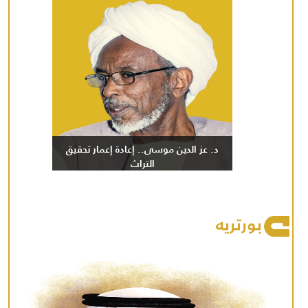
د. عز الدين موسى.. إعادة إعمار تحقيق
التراث
بورتريه