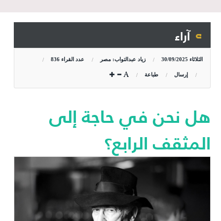
آراء
الثلاثاء
30/09/2025
زياد عبدالتواب: مصر
عدد القراء
836
إرسال
طباعة
هل نحن في حاجة إلى
المثقف الرابع؟