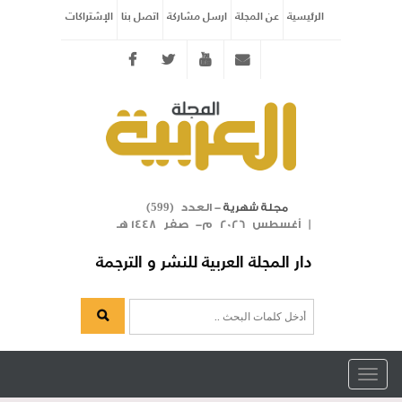
الرئيسية
عن المجلة
ارسل مشاركة
اتصل بنا
الإشتراكات
Twitter
youtube
info@arabicmagazine.com
- العدد (
)
مجلة شهرية
599
| أغسطس 2026 م- صفر 1448 هـ
دار المجلة العربية للنشر و الترجمة
Toggle
navigation