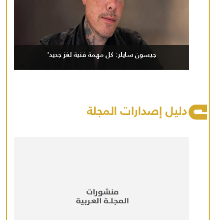
جيسون سايلر: كل مهمة فنية لغز جديد'
دليل إصدارات المجلة