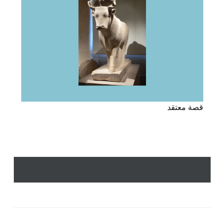
قصة معتقد