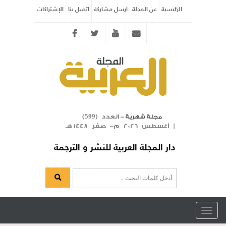
الرئيسية
عن المجلة
ارسل مشاركة
اتصل بنا
الإشتراكات
Twitter
youtube
info@arabicmagazine.com
- العدد (
)
مجلة شهرية
599
| أغسطس 2026 م- صفر 1448 هـ
دار المجلة العربية للنشر و الترجمة
Toggle
navigation