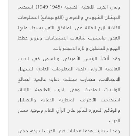
وفي الحرب الأهلية الصينية (1945-1949) استخدم
الجيشان الشيوعي والقومي (الكومينتانغ) المعلومات
الكاذبة لزرع الفتنة في المناطق التي يسيطر عليها
العدو. فانتشرت شائعات الانشقاقات وتزوير خطط
الهجوم للتضليل وإثارة الاضطرابات.
وقد أنشأ الرئيس الأمريكي ويلسون في الحرب
العالمية الأولى (لجنة المعلومات العامة) لتسهيل
الاتصالات، فصارت منظمة دعاية عالمية لصالح
الولايات المتحدة. وفي الحرب العالمية الثانية،
استخدمت الأطراف المتحاربة الدعاية والتضليل
والوثائق المزورة للتأثير على الرأي العام وتوجيه مسار
الحرب.
وقد استمرت هذه العمليات حتى الحرب الباردة، ففي