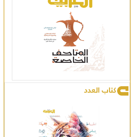
كتاب العدد