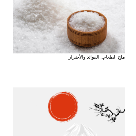
ملح الطعام.. الفوائد والأضرار