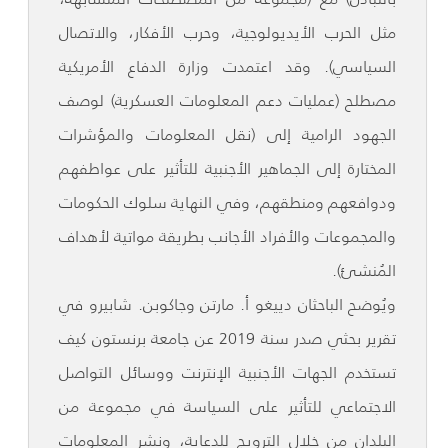
مثل الحرب الأيديولوجية، وحرب الأفكار، والاتصال
السياسي). وقد اعتمدت وزارة الدفاع الأمريكية
مصطلح (عمليات دعم المعلومات العسكرية) لوصف
الجهود الرامية إلى (نقل المعلومات والمؤشرات
المختارة إلى الجماهير الأجنبية للتأثير على عواطفهم
ودوافعهم ومنطقهم، وفي النهاية سلوك الحكومات
والمجموعات والأفراد الأجانب بطريقة مواتية لأهداف
المُنشئ).
ويُوضح الباحثان دييغو أ. مارتن وجاكوبن. شابيرو في
تقرير بحثي صدر سنة 2019 عن جامعة برنستون كيف
تستخدم الجهات الأجنبية الإنترنت ووسائل التواصل
الاجتماعي للتأثير على السياسة في مجموعة من
البلدان من خلال الترويج للدعاية، ونشر المعلومات