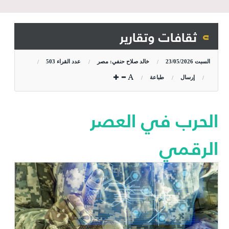
ثقافات وتقارير
السبت
23/05/2026
خالد صلاح حنفي: مصر
عدد القراء
503
إرسال
طباعة
الحرب في العصر
الرقمي