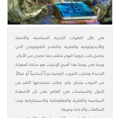
في ظل التغيرات الجذرية السياسية والأمنية
والأيديولوجية والفكرية والتقدم التكنولوجي الذي
يحصل باتت حروبنا اليوم تختلف عما مضى من الأيام.
وربما في يومنا هذا أصبح الإنترنت هو ساحة المعركة
الجديدة وصارت الحروب الرقمية جزءاً أساسياً أو مجالاً
من الحروب بشكل عام، وباتت تستخدمها الكثير من
الدول والسياسات في العالم على كل الأصعدة
السياسية والفكرية والمعلوماتية والاستخباراتية وبث
الشائعات والدعاية وغيرها.