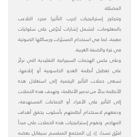
المضللة.
وتتجاوز إستراتيجيات (حرب التأثير) مجرد التلاعب
بالمعلومات، لتشمل إشارات تُحرّض على سلوكيات
معينة، كما في استخدام المسيّرات ورسائلها الصوتية
في غزة والضفة الغربية.
وعلى عكس الهجمات السيبرانية التقليدية التي تركّز
على تعطيل أنظمة العدو الحاسوبية أو إتلافها،
تسعى حملات التأثير الرقمية إلى استغلال هذه
الأنظمة بدلاً من تدمير الأنظمة، وتهدف هذه الحملات
إلى التأثير على الأفراد أو الجماعات المستهدفة،
ودفعهم لاستخدام أنظمتهم بأسلوب يحقق أهداف
المهاجم. وتقوم إستراتيجيات هذه الحملات على مبدأ
(فرّق تسد)، إذ إن المجتمع المنقسم سيقاتل بعضه