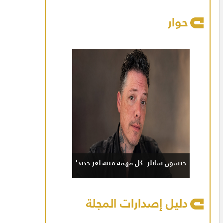
حوار
جيسون سايلر: كل مهمة فنية لغز جديد'
دليل إصدارات المجلة