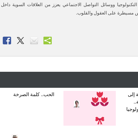
لتكنولوجيا ووسائل التواصل الاجتماعي يعزز من العلاقات السوية داخل
س مسيطرة على العقول والقلوب.
 إلى
الحب.. كلمة الصرخة
..
لوجيا