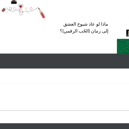
ماذا لو عاد شيوخ العشق
إلى زمان (الحُب الرقمي)؟