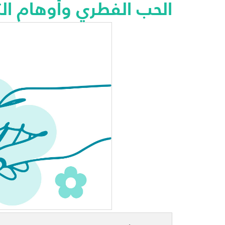
الحب الفطري وأوهام الت