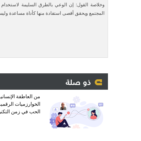
وخلاصة القول: إن الوعي بالطرق السليمة لاستخدام ا
المجتمع ويحقق أقصى استفادة منها كأداة مساعدة ولي
ذو صلة
من العاطفة الإنسانية
الخوارزميات الرقمية
الحب في زمن التكنو