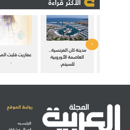
الأكثر قراءة
<
 في مجتمع
مدينة كان الفرنسية..
عفاريت قلبت المو
ث العلمي.
العاصمة الأوروبية
.
للسينم.
روابط الموقع
الرئيسيه
إرسال مشاركة