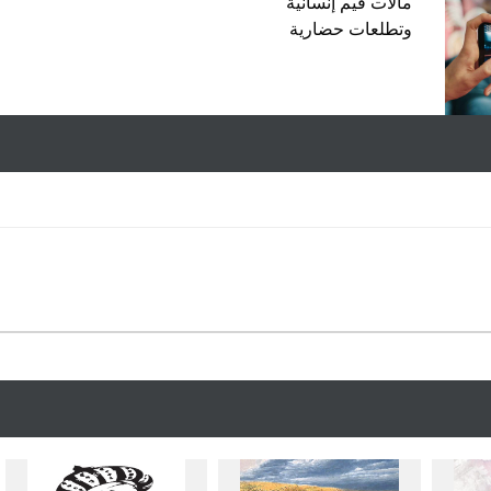
مآلات قيم إنسانية
وتطلعات حضارية