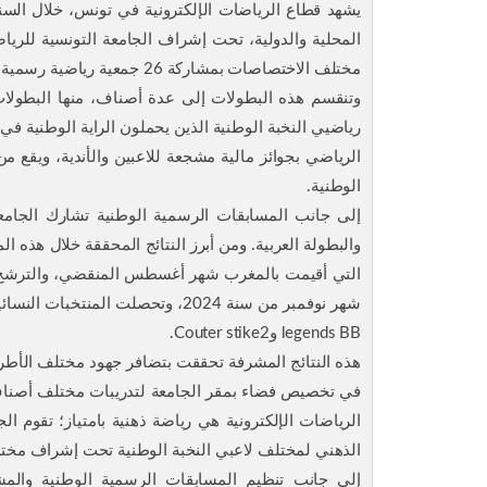
يشهد قطاع الرياضات الإلكترونية في تونس، خلال السن
مختلف الاختصاصات بمشاركة 26 جمعية رياضية رسمية منخرطة في صلب الجامعة.
وتنقسم هذه البطولات إلى عدة أصناف، منها البطولات ال
رياضيي النخبة الوطنية الذين يحملون الراية الوطنية ف
الرياضي بجوائز مالية مشجعة للاعبين والأندية، ويقع من 
الوطنية.
إلى جانب المسابقات الرسمية الوطنية تشارك الجامعة
التي أقيمت بالمغرب شهر أغسطس المنقضي، والترشح إلى
legends BB وCouter stike2.
هذه النتائج المشرفة تحققت بتضافر جهود مختلف الأط
في تخصيص فضاء بمقر الجامعة لتدريبات مختلف أصناف ا
الرياضات الإلكترونية هي رياضة ذهنية بامتياز؛ تقوم الجا
الذهني لمختلف لاعبي النخبة الوطنية تحت إشراف مختصي
إلى جانب تنظيم المسابقات الرسمية الوطنية والمشا