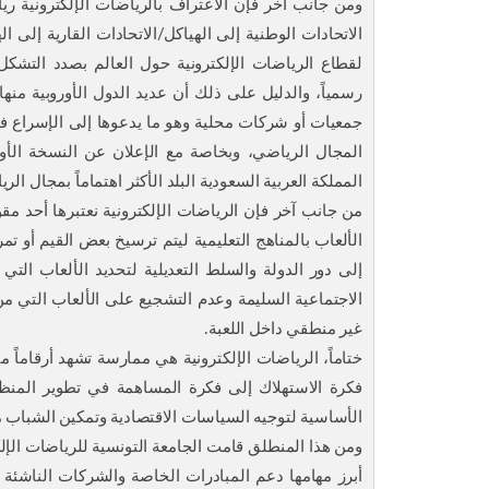
ومن جانب آخر فإن الاعتراف بالرياضات الإلكترونية ري
الاتحادات الوطنية إلى الهياكل/الاتحادات القارية إلى اله
لقطاع الرياضات الإلكترونية حول العالم بصدد التشكل و
رسمياً، والدليل على ذلك أن عديد الدول الأوروبية من
جمعيات أو شركات محلية وهو ما يدعوها إلى الإسراع ف
المملكة العربية السعودية البلد الأكثر اهتماماً بمجال الر
من جانب آخر فإن الرياضات الإلكترونية نعتبرها أحد م
الألعاب بالمناهج التعليمية ليتم ترسيخ بعض القيم أو 
إلى دور الدولة والسلط التعديلية لتحديد الألعاب الت
الاجتماعية السليمة وعدم التشجيع على الألعاب التي م
غير منطقي داخل اللعبة.
ختاماً، الرياضات الإلكترونية هي ممارسة تشهد أرقاماً 
فكرة الاستهلاك إلى فكرة المساهمة في تطوير المنظوم
الأساسية لتوجيه السياسات الاقتصادية وتمكين الشباب من 
ومن هذا المنطلق قامت الجامعة التونسية للرياضات الإلكت
أبرز مهامها دعم المبادرات الخاصة والشركات الناشئة