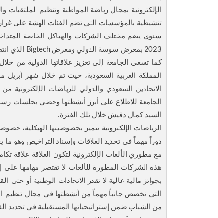
الإلكترونية بمجال رياضة المواطنة وتنظيم الملتقيات وا
2023 بمعرض سوسة الدولي ومعرض Bigtech الذي انتظم شهر يونيو من سنة 2024.
كما تسعى الجامعة إلى تعزيز علاقاتها الدولية من خلا
الاتحادين السعودي والدولي للرياضات الإلكترونية م
الجامعة للاطلاع على أبرز أنشطتها وحضي بجلسات رسمي
السيد كمال دقيش خلال تلك الفترة.
الرياضات الإلكترونية تتميز بخصوصيتها الهيكلية، خصوصاً
دوراً مهماً في تحديد العلاقات وإسناد التراخيص وهو ما 
مع مطوري الألعاب الإلكترونية لتكون العلاقة علاقة ت
هذه الشركات المطورة للألعاب لا تقتصر مهامها على إصد
بجوائز مالية عالية لا تقدر الاتحادات الوطنية أو حتى ا
التي تخصص جانباً مهماً من أنشطتها في مجال تنظيم الم
من الشباب ضمن إستراتيجياتها المستقبلية في تحديد الفئ