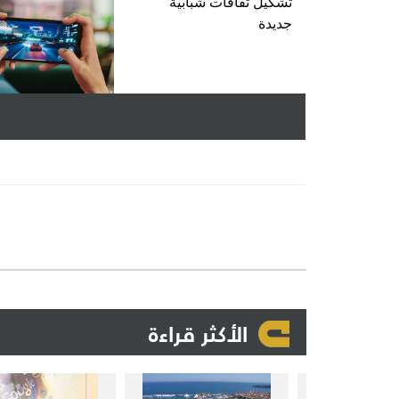
تشكيل ثقافات شبابية
جديدة
الأكثر قراءة