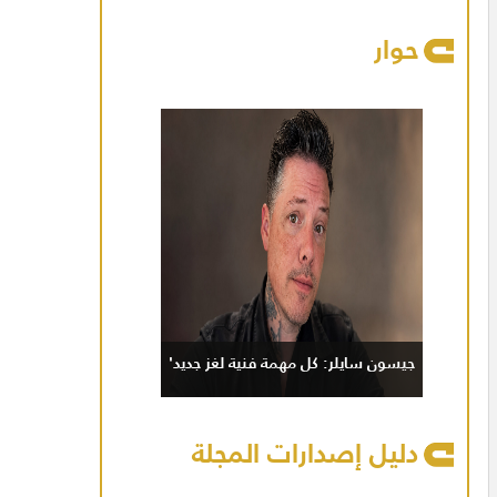
حوار
جيسون سايلر: كل مهمة فنية لغز جديد'
دليل إصدارات المجلة