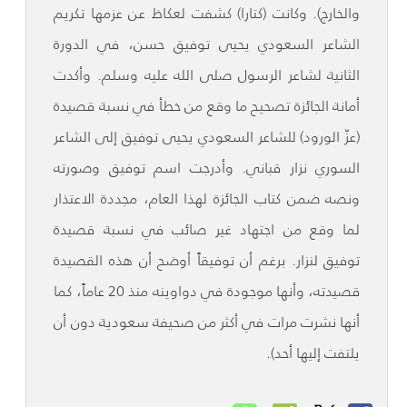
والخارج). وكانت (كتارا) كشفت لعكاظ عن عزمها تكريم
الشاعر السعودي يحيى توفيق حسن، في الدورة
الثانية لشاعر الرسول صلى الله عليه وسلم. وأكدت
أمانة الجائزة تصحيح ما وقع من خطأ في نسبة قصيدة
(عزّ الورود) للشاعر السعودي يحيى توفيق إلى الشاعر
السوري نزار قباني. وأدرجت اسم توفيق وصورته
ونصه ضمن كتاب الجائزة لهذا العام، مجددة الاعتذار
لما وقع من اجتهاد غير صائب في نسبة قصيدة
توفيق لنزار. برغم أن توفيقاً أوضح أن هذه القصيدة
قصيدته، وأنها موجودة في دواوينه منذ 20 عاماً، كما
أنها نشرت مرات في أكثر من صحيفة سعودية دون أن
يلتفت إليها أحد).