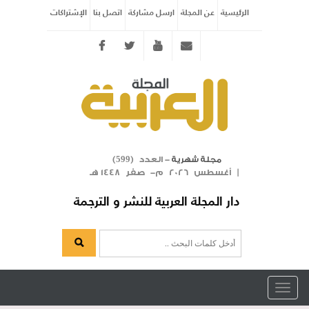
الرئيسية
عن المجلة
ارسل مشاركة
اتصل بنا
الإشتراكات
Twitter
youtube
info@arabicmagazine.com
- العدد (
)
مجلة شهرية
599
| أغسطس 2026 م- صفر 1448 هـ
دار المجلة العربية للنشر و الترجمة
Toggle
navigation