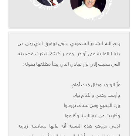
رحم الله الشاعر السعودي يحيى توفيق الذي رحل عن
دنيانا الفانية في أواخر نوفمبر 2025. تذكرت قصيدته
التي نسبت إلى نزار قباني التي يبدأ مطلعها بقوله:
عزَّ الورود وطال فيك أوام
وأرقت وحدي والأنام نيام
ورد الجميع ومن سناك تزودوا
وطُردت عن نبع السنا وأقاموا
ادعى مروجو هذه النسبة أنه قالها بمناسبة زيارته