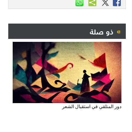
ذو صلة
دور المتلقي في استقبال الشعر