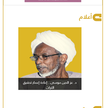
أعلام
د. عز الدين موسى.. إعادة إعمار تحقيق
التراث