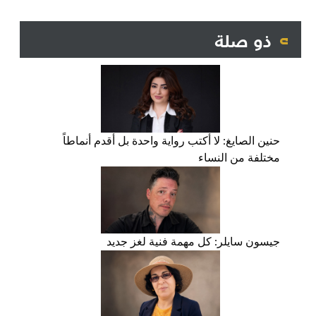
ذو صلة
حنين الصايغ: لا أكتب رواية واحدة بل أقدم أنماطاً
مختلفة من النساء
جيسون سايلر: كل مهمة فنية لغز جديد