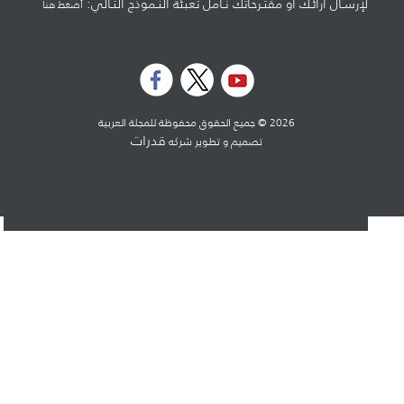
لإرسـال آرائـك أو مقتـرحاتك نـأمل تعبئة النـموذج التـالي:
أضغط هنا
2026 © جميع الحقوق محفوظة للمجلة العربية
قدرات
تصميم و تطوير شركه