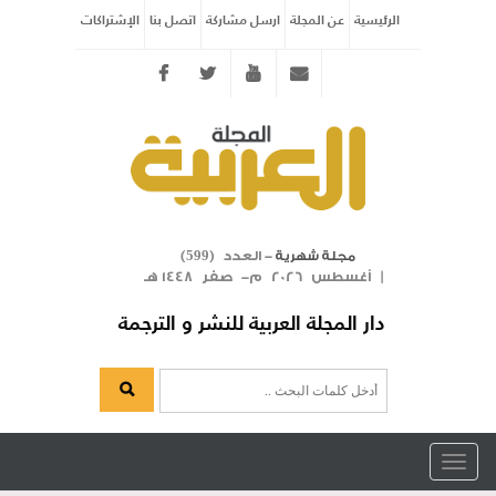
الرئيسية
عن المجلة
ارسل مشاركة
اتصل بنا
الإشتراكات
Twitter
youtube
info@arabicmagazine.com
- العدد (
)
مجلة شهرية
599
| أغسطس 2026 م- صفر 1448 هـ
دار المجلة العربية للنشر و الترجمة
Toggle
navigation