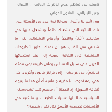
ناهيك عن تعاظم عدم الاكتراث العالمي، الليبرالي
وغير الليبرالي، بالقانون الدولي.
في (أحوالنا وأحوال سوانا) ثمة عدد من الأسئلة حول
تلك الثنائية التي تشغلك دائماً وتشتغل عليها في
مقالاتك (الأنا) و(الآخر) وأوهام الاشتباك. لكن ما
شدني في الكتاب هو أن نقدك تجاوز الأطروحات
المتشنجة في الثقافة العربية إلى نقد استدعائها
لآخرين على سبيل الاقتباس وعلى طريقة (من فمكم
ندينكم)، من غرامشي إلى فرانتز فانون وآخرين. هل
هي أزمة (موضات) فكرية وثقافية أم أن هذا ما يترجم
(ثقافة السوق)، إذ لاحظنا أن معظم كتب تشومسكي
السياسية مثلاً لها عشرات الطبعات بينما كتبه في
الألسنيات تخصصه الأعمق تكاد تكون شحيحة؟