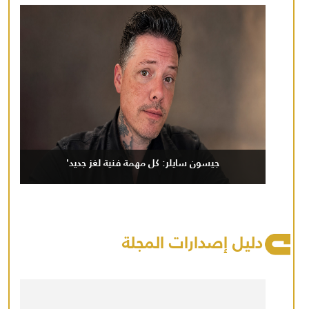
جيسون سايلر: كل مهمة فنية لغز جديد'
دليل إصدارات المجلة