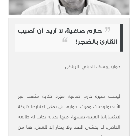
حازم صاغية: لا أريد أن أصيب
القارئ بالضجر!
حوار/ يوسف الديني: الرياض
ليست سيرة حازم صاغية مجرد حكاية مثقف عبر
الأيديولوجيات ومرت بجواره، بل يمكن اعتبارها خارطة
لانكساراتنا العربية نفسها، كتبها بجدية نحات له طابعه
الخاص، لا يخشى النقد ولا ينحاز إلا للعقل. هنا من