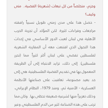
وحزم، متخلصاً من كل تبعات (شعرية) القضية.. متى
وكيف؟
- حصل هذا على مدى زمني طويل نسبياً رافقته
مراجعات وقراءات كثيرة. لكن المؤكد أن تجربة الحرب
الأهلية في لبنان لعبت الدور الأساسي في إحداث
هذا التحول الذي اقتنعت معه أن المقاربة الشعرية
لفلسطين تقضي على لبنان أكثر كثيراً مما (تحرر
فلسطين). إلى ذلك، تزايد الانتباه إلى أن الطريقة
المعمول بها في تقديم القضية الفلسطينية هي إلى
حد بعيد مصنوعة، تعاقبت على صناعتها الأنظمة
العسكرية - الأمنية ثم، ومنذ 1979، النظام الإيراني،
وذلك تعزيزاً منها لشرعية ضعيفة تحظى بها. وكان مما
ترتب على هذه الصناعة كثير من الدم الفلسطيني وغير