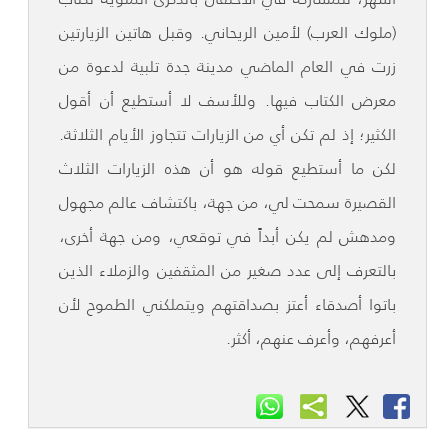
(ملوك العرب) لأمين الريحاني. وقبل هاتين الزيارتين
زرت في العام الماضي مدينة جدة تلبية لدعوة من
معرض الكتاب فيها. وللأسف لا أستطيع أن أقول
الكثير؛ إذ لم تكن أي من الزيارات تتجاوز الأيام الثلاثة.
لكن ما أستطيع قوله هو أن هذه الزيارات الثلاث
القصيرة سمحت لي، من جهة، باكتشاف عالم مجهول
ومدهش لم يكن أبداً في توقعي، ومن جهة أخرى،
بالتعرف إلى عدد صغير من المثقفين والزملاء الذين
باتوا أصدقاء أعتز بصداقتهم ويتملكني الطموح لأن
أعرفهم، وأعرف عنهم، أكثر.