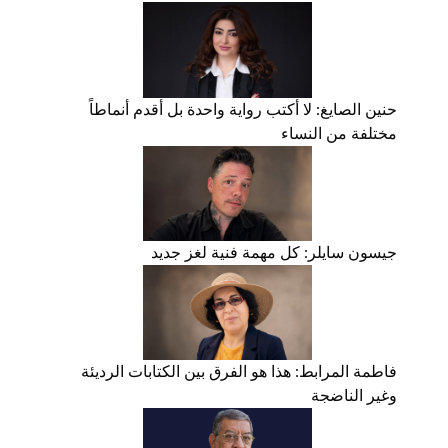
حنين الصايغ: لا أكتب رواية واحدة بل أقدم أنماطاً
مختلفة من النساء
جيسون سايلر: كل مهمة فنية لغز جديد
فاطمة المرابط: هذا هو الفرق بين الكتابات الرديئة
وغير الناضجة