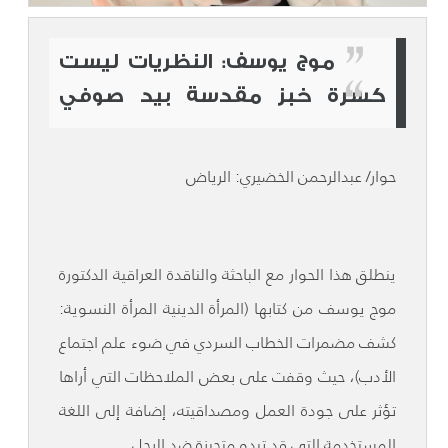
موج يوسف: النظريات ليست
كسرة خبز مقدسة بيد صوفي
حوار/ عبدالرحمن الخضيري: الرياض
ينطلق هذا الحوار مع الباحثة والناقدة العراقية الدكتورة
موج يوسف من كتابها (المرأة الدينية المرأة النسوية:
كشف مضمرات الخطاب السردي في ضوء علم اجتماع
الأدب)، حيث وقفت على بعض الملاحظات التي أراها
تؤثر على جودة العمل ومصداقيته، إضافة إلى اللغة
المستخدمة التي قد تبدو متحيزة ضد الرجل.