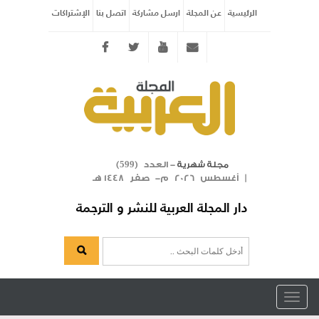
الرئيسية
عن المجلة
ارسل مشاركة
اتصل بنا
الإشتراكات
Twitter
youtube
info@arabicmagazine.com
- العدد (
)
مجلة شهرية
599
| أغسطس 2026 م- صفر 1448 هـ
دار المجلة العربية للنشر و الترجمة
Toggle
navigation