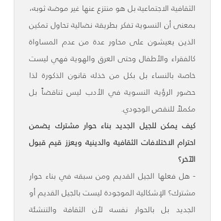
الثقافية الاجتماعية بل هو منتزع عنها غير موضة ثوبه،
بمعنى أن النسوية تفكر بطريقة نضالية تحاول تمكين
الذين يعيشون على محاور عدة من عدم المساواة
كالفقراء والأطفال وحتى العرق والهوية فهي ليست
خاصة بالنساء بل بكل من خذله قانون الذكورة لذا
حضور الرؤية النسوية في الأدب ليس تناقضاً بل
مكملاً للنقص الوجودي.
كيف يمكن للجيل الجديد بناء حوار مشترك يضمن
احترام الاختلافات الثقافية والدينية ويعزز قيم قبول
الآخر؟
- هل فعلها الجيل القديم ومن سبقه في بناء حوار
مشترك؟ الإشكالية الموجودة ليست بالجيل القديم أو
الجديد بل بالحوار نفسه لأن الثقافة والتنشئة