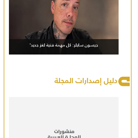
جيسون سايلر: كل مهمة فنية لغز جديد'
دليل إصدارات المجلة