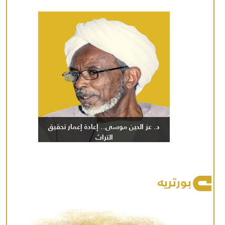
د. عز الدين موسى.. إعادة إعمار تحقيق
التراث
بورتريه