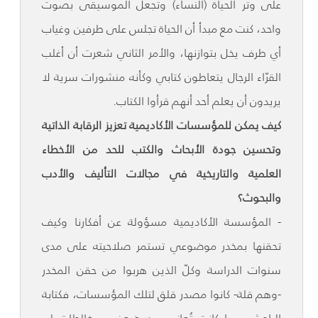
على وتر الحياة (النساء) وتجعل الموسيقى بصوت
واحد، كنت مع مبدأ أن الحياة تجلس على طرفين وغياب
أي طرف يخل بتوازنها، والأمر الثاني شعرت أن أغلب
القرّاء الرجال يتعاطون كتابي وكأنه منشورات سرية لا
يريدون أن يعلم أحد أنهم قرأوا الكتاب.
كيف يمكن للمؤسسات الأكاديمية تعزيز الرقابة الذاتية
وتحسين جودة الأبحاث والكتب للحد من الأخطاء
العلمية والتاريخية في مجالات التأليف والأدب
والبحوث؟
- المؤسسة الأكاديمية مسؤولة عن أفكارنا وكيف
تحقنها بمخدر موضوعي تستمر صلاحيته على مدى
سنوات الدراسة وكلّ الذين هربوا من حقن المخدر
-وهم قلة- كانوا مصدر قلق لتلك المؤسسات، فكتابة