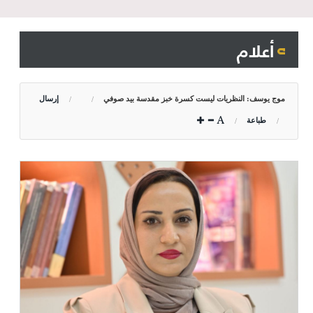
أعلام
موج يوسف: النظريات ليست كسرة خبز مقدسة بيد صوفي
إرسال
طباعة