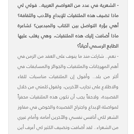
- الشعرية في عدد من العواصم العربية.. قولي لي
ماذا تضيف هذه الملتقيات للإبداع والأدب والثقافة؟
أهي بؤرة التواصل بين الكتاب والمبدعين؟ كشاعرة
ماذا أضافت إليك هذه الملتقيات، وهي يغلب عليها
الطابع الرسمي أحياناً؟
- نعم.. شاركت منذ ما ينوف على العقد من الزمن في
أهم المهرجانات والملتقيات والجوائز والمسابقات في
أكثر من بلد.. وأقول إن الملتقيات مناسبات للقاء
والاطلاع على تجارب الآخرين، ولقول كلمتي من خلال
القصيدة، ولاحقاً يجب أن تكون هذه الملتقيات محفزاً
لمواصلة الإبداع واجتراح القصيدة والخوض في مفاوز
الشعر لكي أنافس نفسي والآخرين أمامه وأمام غيري
من الشعراء.. لقد أضافت وتضيف الكثير كي أعرف أين