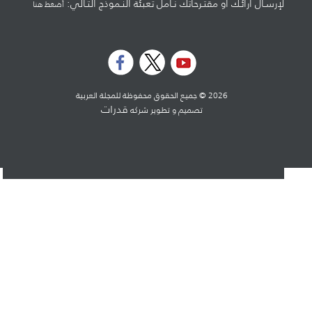
لإرسـال آرائـك أو مقتـرحاتك نـأمل تعبئة النـموذج التـالي:
أضغط هنا
2026 © جميع الحقوق محفوظة للمجلة العربية
قدرات
تصميم و تطوير شركه