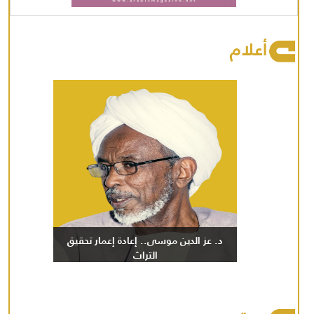
أعلام
د. عز الدين موسى.. إعادة إعمار تحقيق
التراث