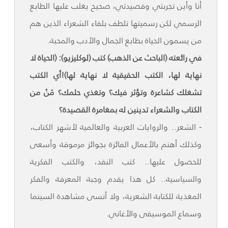
أنا وأين تجربتي وقصيدتي، صحيح يغلب عليها الطابع
الرسمي لكن رسميتها تلطف بلقاء الشعراء الذين هم
من يسمون الحياة بطابع الجمال والأدب والمحبة.
في رائعته (الباحث عن الذهب) كتب (لوكليزيو): (الحياة لا
نهاية لها، الكتب الحقيقية لا نهاية لها)!أي الكتب
تشغلك كشاعرة وتؤثر فيك؟ وتغذي حلمك؟ مَنْ من
الكتاب والشعراء تدينين له بمغامرة القصيدة؟
- الشعر.. والروايات العربية والعالمية لأشهر الكتاب،
وكذلك أهتم بالأعمال الفائزة بجوائز مرموقة وأسعى
للحصول عليها.. كتب النقد، والكتب الفكرية
والسياسية.. كل هذا يقدم وجبة المعرفة والفكر
المغذية للكتابة الشعرية، ولا أنسى مشاهدة السينما
وسماع الموسيقى والأغاني.