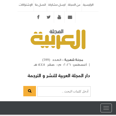
الرئيسية
عن المجلة
ارسل مشاركة
اتصل بنا
الإشتراكات
Twitter
youtube
info@arabicmagazine.com
- العدد (
)
مجلة شهرية
599
| أغسطس 2026 م- صفر 1448 هـ
دار المجلة العربية للنشر و الترجمة
Toggle
navigation