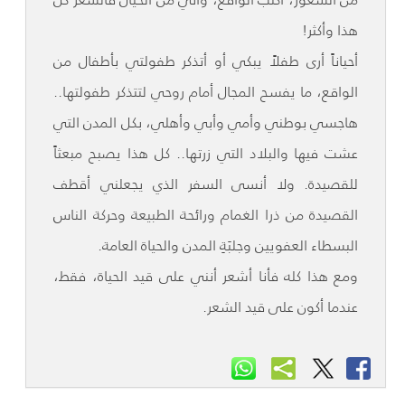
هذا وأكثر!
أحياناً أرى طفلاً يبكي أو أتذكر طفولتي بأطفال من
الواقع، ما يفسح المجال أمام روحي لتتذكر طفولتها..
هاجسي بوطني وأمي وأبي وأهلي، بكل المدن التي
عشت فيها والبلاد التي زرتها.. كل هذا يصبح مبعثاً
للقصيدة. ولا أنسى السفر الذي يجعلني أقطف
القصيدة من ذرا الغمام ورائحة الطبيعة وحركة الناس
البسطاء العفويين وجلبَةِ المدن والحياة العامة.
ومع هذا كله فأنا أشعر أنني على قيد الحياة، فقط،
عندما أكون على قيد الشعر.