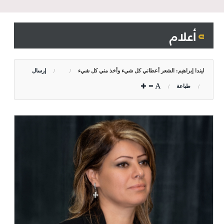
أعلام
ليندا إبراهيم: الشعر أعطاني كل شيء وأخذ مني كل شيء
إرسال
طباعة