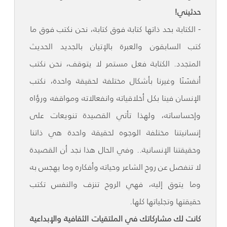
حدثيني!
- الكتابة بحد ذاتها كتابة فوق كتابة، نحن نكتب فوق ما
كتب السابقون والعبرة بالإتيان بالجديد الحديث
المتجدد. الكتابة فعل مستمر لا يتوقف، نحن نكتب
أنفسَنَا وغيرنا بأشكال مختلفة لحقيقة واحدة، نكتب
الإنسان فينا بكل أخلاقياته وانفعالاته ومواقفه ورؤاه
وإحساساته، ولهذا تأتي القصيدة تنويعات على
إنسانيتنا مختلفة الوجوه لحقيقة واحدة هي ذاتنا
وحقيقتنا الإنسانية.. وفي الحال هذا نجد أن القصيدة
لا تنفصل عن روح الشاعر وحياته وأفكاره وما يهجس به
وما يتوق إليه، فهي الروح تنزف والنفس تكتب
حقيقتها وتجلياتها كلها.
كانت لك مشاركاتك في الملتقيات الثقافية والإبداعية