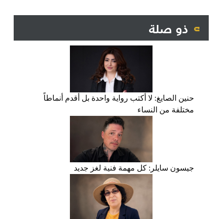
ذو صلة
حنين الصايغ: لا أكتب رواية واحدة بل أقدم أنماطاً
مختلفة من النساء
جيسون سايلر: كل مهمة فنية لغز جديد