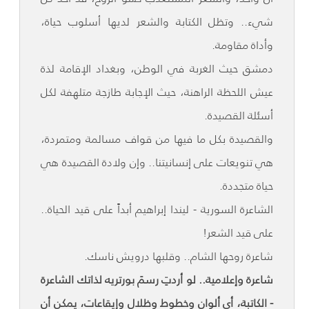
شيء.. وتظل الكتابة والشعر لديها أسلوب حياة،
وأداة مقاومة.
دمشق حيث الغربة في الوطن، وبغداد الإقامة لذة
عيش اللحظة الراهنة، حيث الإجابة طازجة متلهفة لكل
أسئلة القصيدة.
والقصيدة بكل ما فيها من قواف مسالمة ومتمردة،
هي تنويعات على إنسانيتنا.. وإن ولادة القصيدة هي
حياة متجددة.
الشاعرة السورية - ليندا إبراهيم أبداً على قيد الحياة..
على قيد الشعر!
شاعرة روحها الشام.. وقلبها درويش ناسك.
شاعرة وإعلامية.. لو أردتِ رسمَ بورتريه لذاتك الشاعرة
- الكاتبة، أي ألوان وخطوط وظلال وإيقاعات، يمكن أن