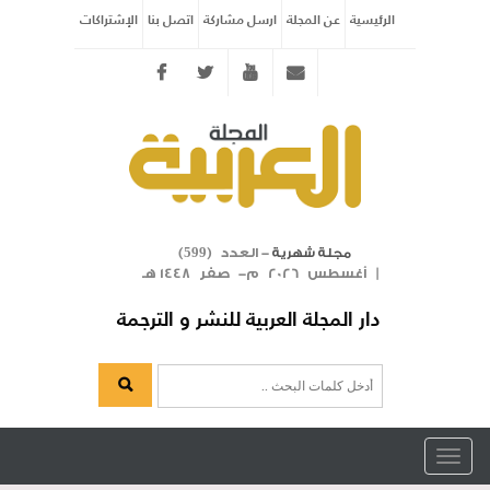
الرئيسية
عن المجلة
ارسل مشاركة
اتصل بنا
الإشتراكات
Twitter
youtube
info@arabicmagazine.com
- العدد (
)
مجلة شهرية
599
| أغسطس 2026 م- صفر 1448 هـ
دار المجلة العربية للنشر و الترجمة
Toggle
navigation