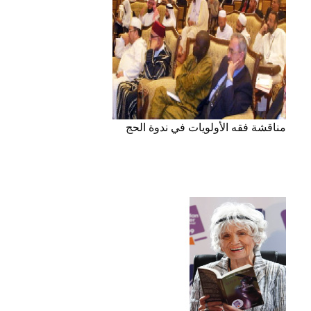
مناقشة فقه الأولويات في ندوة الحج