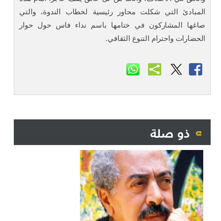
المبادئ التي شكلت محاور رئيسية لخطاب الندوة، والتي
صاغها المشاركون في ختامها باسم نداء فاس حول حوار
الحضارات واحترام التنوع الثقافي.
ذو صلة