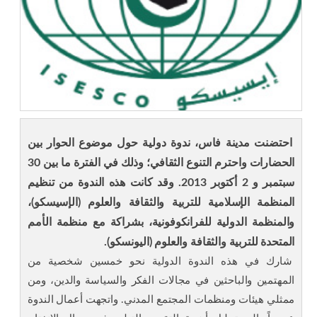
احتضنت مدينة فاس، ندوة دولية حول موضوع الحوار بين
الحضارات واحترم التنوع الثقافي؛ وذلك في الفترة ما بين 30
سبتمبر و 2 أكتوبر 2013. وقد كانت هذه الندوة من تنظيم
المنظمة الإسلامية للتربية والثقافة والعلوم (الإسيسكو)،
والمنظمة الدولية للفرانكوفونية، بشراكة مع منظمة الأمم
المتحدة للتربية والثقافة والعلوم (اليونسكو).
شارك في هذه الندوة الدولية نحو خمسين شخصية من
المهتمين والباحثين في مجالات الفكر والسياسة والدين، ومن
ممثلي هيئات ومنظمات المجتمع المدني. واتجهت أعمال الندوة