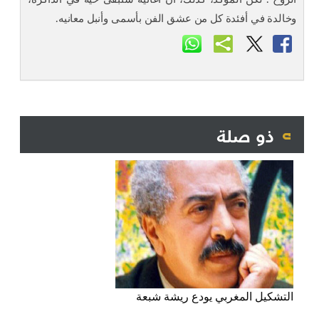
وخالدة في أفئدة كل من عشق الفن بأسمى وأنبل معانيه.
ذو صلة
التشكيل المغربي يودع ريشة شبعة