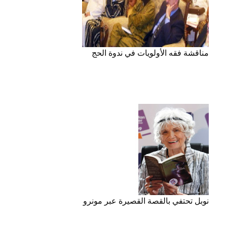
مناقشة فقه الأولويات في ندوة الحج
نوبل تحتفي بالقصة القصيرة عبر مونرو