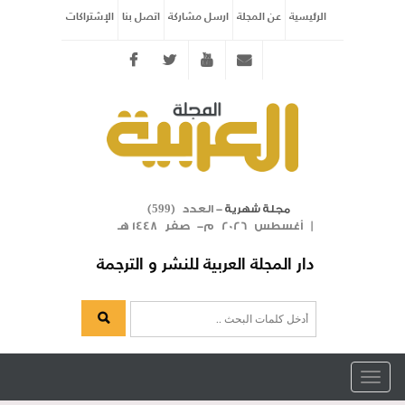
الرئيسية
عن المجلة
ارسل مشاركة
اتصل بنا
الإشتراكات
Twitter
youtube
info@arabicmagazine.com
- العدد (
)
مجلة شهرية
599
| أغسطس 2026 م- صفر 1448 هـ
دار المجلة العربية للنشر و الترجمة
Toggle
navigation