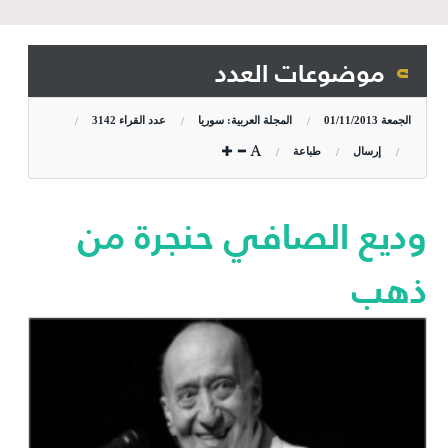
موضوعات العدد
الجمعة
01/11/2013
المجلة العربية: سوريا
عدد القراء
3142
إرسال
طباعة
وديع الصافي حنجرة من
ذهب