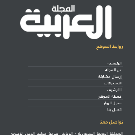
روابط الموقع
الرئيسيه
عن المجلة
إرسال مشاركة
الاشتراكات
الأرشيف
خريطة الموقع
سجل الزوار
اتصل بنا
تواصل معنا
المملكة العربية السعودية - الـرياض طـريـق صلاح الديـن الايــوبي