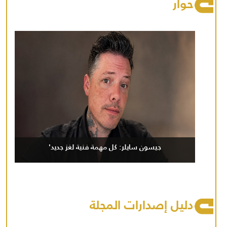
حوار
جيسون سايلر: كل مهمة فنية لغز جديد'
دليل إصدارات المجلة