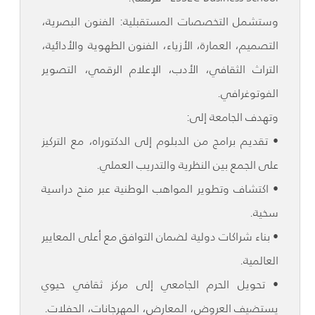
وستشمل التخصصات المستقبلية: الفنون البصرية،
التصميم، العمارة، الأزياء، الفنون الطهوية والأدائية،
التراث الثقافي، الأدب، الإعلام الرقمي، التصوير
الفوتوغرافي.
وتهدف الجامعة إلى:
• تقديم برامج من الدبلوم إلى الدكتوراه، مع التركيز
على الجمع بين النظرية والتدريب العملي.
• اكتشاف وتطوير المواهب الوطنية عبر منح دراسية
سخية.
• بناء شراكات دولية لضمان التوافق مع أعلى المعايير
العالمية.
• تحويل الحرم الجامعي إلى مركز ثقافي حيوي
يستضيف العروض، المعارض، المهرجانات، الحفلات.