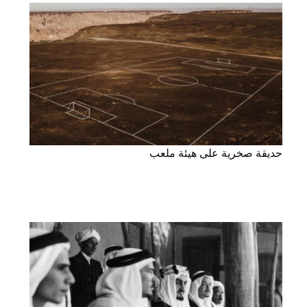
حديقة صخرية على هيئة ملعب