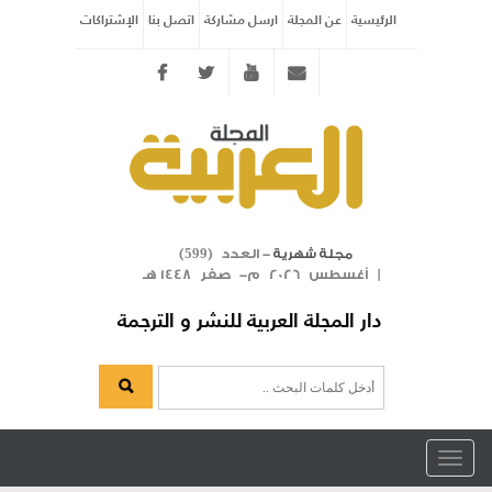
الرئيسية
عن المجلة
ارسل مشاركة
اتصل بنا
الإشتراكات
Twitter
youtube
info@arabicmagazine.com
- العدد (
)
مجلة شهرية
599
| أغسطس 2026 م- صفر 1448 هـ
دار المجلة العربية للنشر و الترجمة
Toggle
navigation