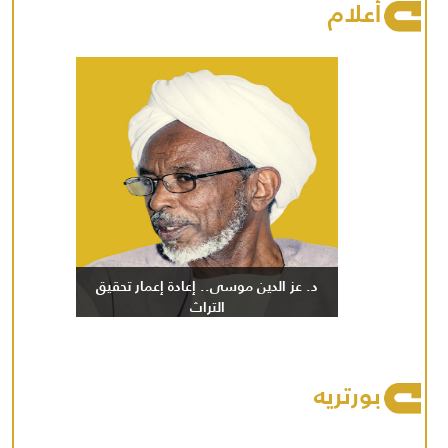
أعلام
د. عز الدين موسى.. إعادة إعمار تحقيق
التراث
بورتريه