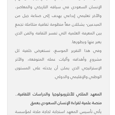
الإنسان السعودي في سياقه التاريخي والمعاصر،
والآخر تعليمي إبداعي يهدف إلى صناعة جيل من
المبدعين- يشكلان معاً منظومة ثقافية متكاملة تجمع
بين المعرفة العلمية التي تفسر الثقافة والفن الذي
يعبر عنها ويطورها.
وفي هذا التقرير الموسع، نستعرض خلفية كل
مشروع وأهدافه وآليات عمله المتوقعة، والأثر
الإستراتيجي الذي يمكن أن يحدثه على المستوى
الوطني والإقليمي والدولي.
المعهد الملكي للأنثروبولوجيا والدراسات الثقافية..
منصة علمية لقراءة الإنسان السعودي بعمق
يأتي تأسيس المعهد استجابة لحاجة ملحة لمؤسسة