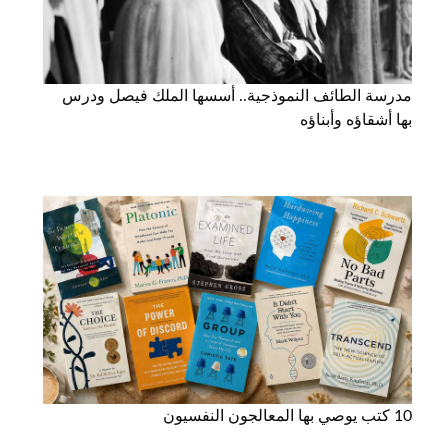
مدرسة الطائف النموذجية.. أسسها الملك فيصل ودرس
بها أشقاؤه وأبناؤه
10 كتب يوصي بها المعالجون النفسيون