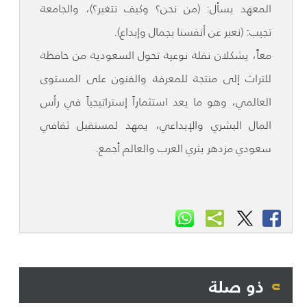
المعهد يسأل: (من نحن؟ وكيف نتغير؟)، والجامعة
تجيب: (نعبر عن أنفسنا بجمال وإبداع).
معاً، يشكلان نقلة نوعية تحول السعودية من حافظة
للتراث إلى منتجة للمعرفة والفنون على المستوى
العالمي، وهو ما يعد استثماراً إستراتيجياً في رأس
المال البشري والإبداعي، يمهد لمستقبل ثقافي
سعودي مزدهر يثري العرب والعالم أجمع.
ذو صلة