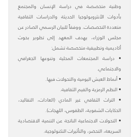
وطنية متخصصة في دراسة الإنسان والمجتمع
بأدوات الأنثروبولوجيا الحديثة والدراسات الثقافية
متعددة التخصصات. ووفقاً للبيان الرسمي الصادر عن
مجلس الوزراء، يهدف المعهد إلى تطوير بحوث
أكاديمية وتطبيقية متخصصة تشمل:
• دراسة المجتمعات المحلية وتنوعها الجغرافي
والاجتماعي.
• أنماط العيش اليومية والتحولات فيها.
• النظم الرمزية والقيم الثقافية.
• التراث الثقافي غير المادي (العادات، التقاليد،
الحكايات الشفوية، الطقوس، اللهجات).
• التحولات الاجتماعية الناتجة عن التنمية الاقتصادية
السريعة، التحضر، والتأثيرات التكنولوجية.