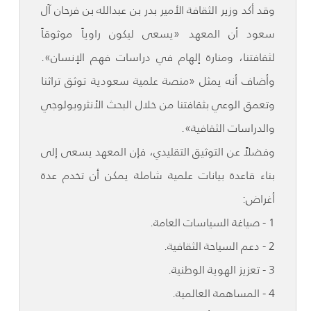
وقد أكد وزير الثقافة الأمير بدر بن عبدالله بن فرحان آل
سعود أن المعهد «يسعى ليكون راوياً موثوقاً
لثقافتنا، ومنارة إلهام في دراسات فهم الإنسان».
وأضاف أنه يمثل «منصة علمية سعودية توثق تراثنا
وتعمق الوعي بثقافتنا من خلال البحث الأنثروبولوجي
والدراسات الثقافية».
وفضلاً عن التوثيق التقليدي، فإن المعهد يسعى إلى
بناء قاعدة بيانات علمية شاملة يمكن أن تخدم عدة
أغراض:
1 - صياغة السياسات العامة.
2 - دعم السياحة الثقافية.
3 - تعزيز الهوية الوطنية.
4 - المساهمة العالمية.