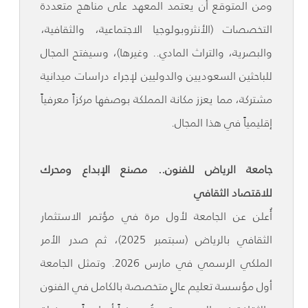
ومن المتوقع أن يعتمد المعهد على مناهج متعددة
التخصصات (الأنثروبولوجيا الاجتماعية، والثقافية،
والبصرية، والتراث المادي.. وغيرها)، وسيفتح المجال
للباحثين السعوديين والدوليين لإجراء دراسات ميدانية
مشتركة، مما يعزز مكانة المملكة بوصفها مركزاً معرفياً
إقليمياً في هذا المجال.
جامعة الرياض للفنون.. مصنع الإبداع ومحرك
للاقتصاد الثقافي
أُعلن عن الجامعة لأول مرة في مؤتمر الاستثمار
الثقافي بالرياض (سبتمبر 2025)، ثم صدر الأمر
الملكي الرسمي في مارس 2026. وتمثل الجامعة
أول مؤسسة تعليم عالٍ متخصصة بالكامل في الفنون