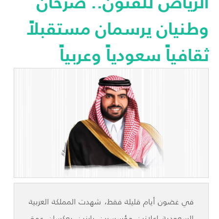
الرياض للفنون.. صرحان
وطنيان يرسمان مستقبلاً
ثقافياً سعودياً وعربياً
في غضون أيام قليلة فقط، شهدت المملكة العربية
السعودية إعلانين مؤسسيين بارزين يعكسان عمق