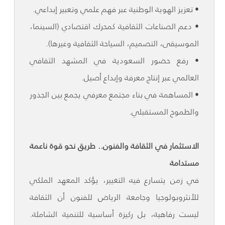
• تعزيز الهوية الوطنية عبر فهم علمي وتعبير إبداعي.
• دعم الصناعات الثقافية كمحرك اقتصادي (السينما،
الموسيقى، التصميم، السياحة الثقافية وغيرها).
• رفع حضور السعودية في المشهد الثقافي
العالمي عبر إنتاج معرفة وإبداع أصيل.
• المساهمة في بناء مجتمع معرفي يجمع بين الجذور
والطموح المستقبلي.
الاستثمار في الثقافة والفنون.. طريق نحو قوة ناعمة
مستدامة
في زمن يتسارع فيه التغيير، يؤكد المعهد الملكي
للأنثروبولوجيا وجامعة الرياض للفنون أن الثقافة
ليست رفاهية، بل ركيزة أساسية للتنمية الشاملة.