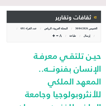
ثقافات وتقارير
الخميس
30/04/2026
المجلة العربية: الرياض
عدد القراء
691
إرسال
طباعة
حيـن تلتقـي معرفـة
الإنسان بفنونـــه..
المعهد الملكي
للأنثروبولوجيا وجامعة