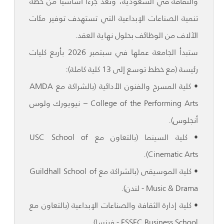
والثقافة في السعودية، وتُعد جزءاً أساسياً من خطة
تنمية الصناعات الإبداعية التي تستهدف توفير مئات
الآلاف من الوظائف بحلول نهاية العقد.
ستبدأ الجامعة عملها في سبتمبر 2026 بأربع كليات
رئيسة (مع خطط توسع إلى 13 كلية كاملة):
• كلية المسرح والفنون الأدائية (بالشراكة مع AMDA
College of the Performing Arts – نيويورك ولوس
أنجلوس).
• كلية السينما (بالتعاون مع USC School of
Cinematic Arts).
• كلية الموسيقى (بالشراكة مع Guildhall School of
Music & Drama - لندن).
• كلية إدارة الثقافة والصناعات الإبداعية (بالتعاون مع
ESSEC Business School - فرنسا).