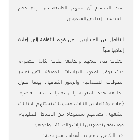
ومن المتوقع أن تسهم الجامعة في رفع حجم
الاقتصاد الإبداعي السعودي.
التكامل بين المسارين.. من فهم الثقافة إلى إعادة
إنتاجها فنياً
العلاقة بين المعهد والجامعة علاقة تكامل عضوي،
حيث يوفر المعهد الدراسات العميقة التي تفسر
التحولات الاجتماعية والرموز الثقافية، بينما تحول
الجامعة هذه المعرفة إلى تعبيرات فنية معاصرة:
(أفلام وثائقية عن التراث، مسرحيات تستلهم الحكايات
الشعبية، تصاميم مستوحاة من الأنماط التقليدية،
موسيقى تجمع بين التراث والحداثة.. ونحوها).
هذا التكامل يحقق عدة أهداف إستراتيجية: