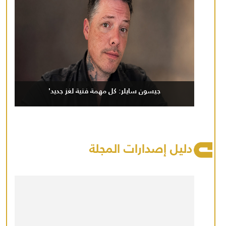
جيسون سايلر: كل مهمة فنية لغز جديد'
دليل إصدارات المجلة