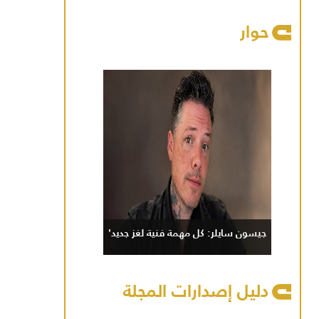
حوار
جيسون سايلر: كل مهمة فنية لغز جديد'
دليل إصدارات المجلة