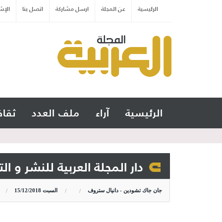
الرئيسية
عن المجلة
ارسل مشاركة
اتصل بنا
الإش
الرئيسية
آراء
ملف العدد
ثقاف
دار المجلة العربية للنشر و ال
جان جاك تشودين - دانيال ستروف
السبت
15/12/2018