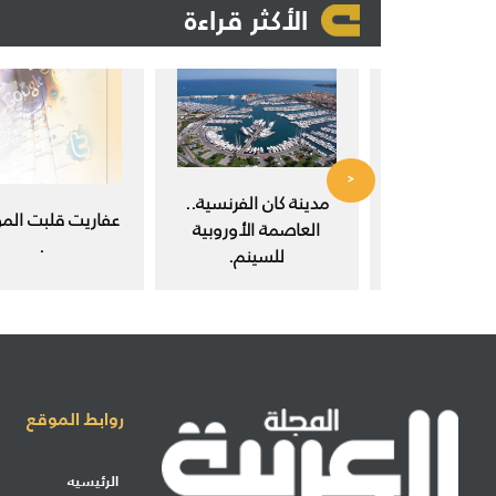
الأكثر قراءة
<
 في مجتمع
مدينة كان الفرنسية..
عفاريت قلبت المو
ث العلمي.
العاصمة الأوروبية
.
للسينم.
روابط الموقع
الرئيسيه
إرسال مشاركة