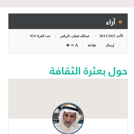
آراء
الأحد
30/11/2025
عبدالله ثقفان: الرياض
عدد القراء
954
إرسال
طباعة
حول بعثرة الثقافة