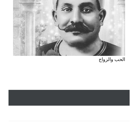
الحب والزواج