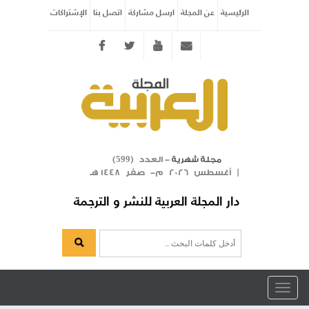
الرئيسية
عن المجلة
ارسل مشاركة
اتصل بنا
الإشتراكات
Twitter
youtube
info@arabicmagazine.com
- العدد (
)
مجلة شهرية
599
| أغسطس 2026 م- صفر 1448 هـ
دار المجلة العربية للنشر و الترجمة
Toggle
navigation