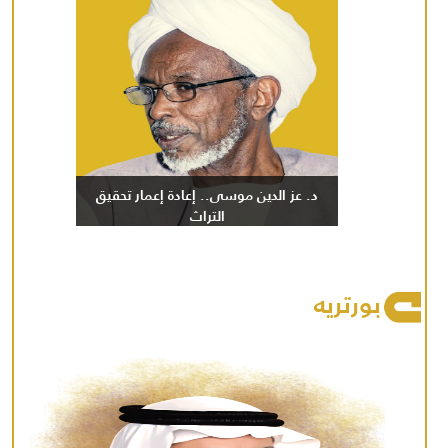
د. عز الدين موسى.. إعادة إعمار تحقيق
التراث
بورتريه