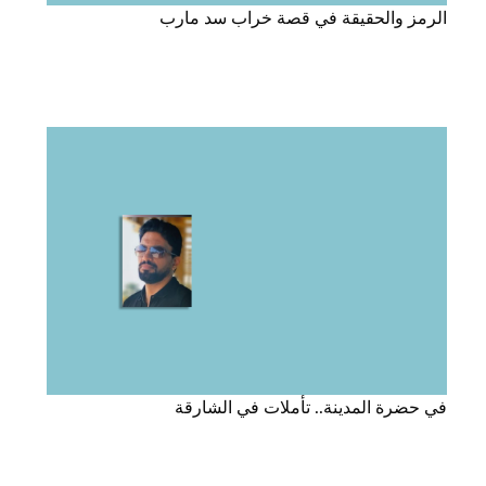
الرمز والحقيقة في قصة خراب سد مارب
في حضرة المدينة.. تأملات في الشارقة