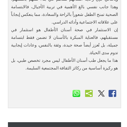
وهذا جانب نفسي بالغ الأهمية في تربية الأجيال، فالابتسامة
الصحية تمنح الطفل شعوراً بالراحة والسعادة، مما ينعكس إيجاباً
على علاقاته الاجتماعية وأدائه الدراسي.
إن الاستثمار في صحة أسنان الأطفال هو استثمار في
مستقبلهم، فالعناية المبكرة بالأسنان لا تضمن فقط ابتسامة
جميلة، بل تُعزز أيضاً صحة جيدة، وثقة بالنفس، وعادات إيجابية
تدوم مدى الحياة.
هذا ما يجعل طب أسنان الأطفال ليس مجرد تخصص طبي، بل
هو ركيزة أساسية من ركائز الثقافة المجتمعية السليمة.