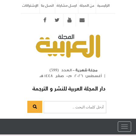
الرئيسية
عن المجلة
ارسل مشاركة
اتصل بنا
الإشتراكات
Twitter
youtube
info@arabicmagazine.com
- العدد (
)
مجلة شهرية
599
| أغسطس 2026 م- صفر 1448 هـ
دار المجلة العربية للنشر و الترجمة
Toggle
navigation