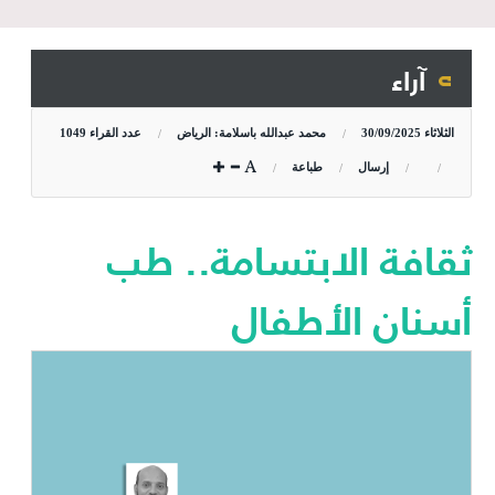
آراء
الثلاثاء
30/09/2025
محمد عبدالله باسلامة: الرياض
عدد القراء
1049
إرسال
طباعة
ثقافة الابتسامة.. طب
أسنان الأطفال