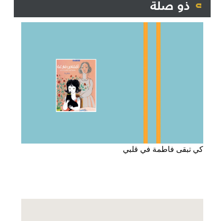
ذو صلة
كي تبقى فاطمة في قلبي