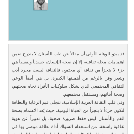
قد يبدو للوهلة الأولى أن مقالاً عن طب الأسنان لا يندرج ضمن
اهتمامات مجلة ثقافية، إلا إن صحة الإنسان، جسدياً ونفسياً هي
جزء لا يتجزأ من ثقافة أي مجتمع، فالثقافة ليست مجرد أدب
وشعر وفن بالرغم من أهميتها الكبيرة، بل هي أيضاً الوعي
الثقافي المجتمعي الذي يشكل سلوكيات الأفراد تجاه صحتهم،
وصحة أبنائهم، ومستقبل مجتمعهم.
وفي قلب الثقافة العربية الإسلامية، تتجلى قيم الرعاية والنظافة
لتكون جزءاً لا يتجزأ من الحياة اليومية، حيث يُعد الاهتمام بصحة
الفم والأسنان ليس فقط ضرورة صحية، بل تعبيراً عن هوية
ثقافية راسخة، من استخدام السواك أداة نظافة موصى بها في