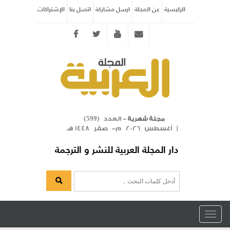
الرئيسية
عن المجلة
ارسل مشاركة
اتصل بنا
الإشتراكات
Twitter
youtube
info@arabicmagazine.com
- العدد (
)
مجلة شهرية
599
| أغسطس 2026 م- صفر 1448 هـ
دار المجلة العربية للنشر و الترجمة
Toggle
navigation