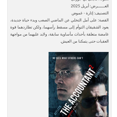
العـــــــرض: أبريل 2025
التصنيف: إثارة - غموض
القصة: على أمل التخلي عن الماضي الصعب وبدء حياة جديدة،
يعود الشقيقان التوأم إلى مسقط رأسهما، ولكن تطاردهما قوة
غامضة متعلقة بأحداث مأساوية سابقة، ولابد عليهما من مواجهة
العقبات حتى يتمكنا من العيش.