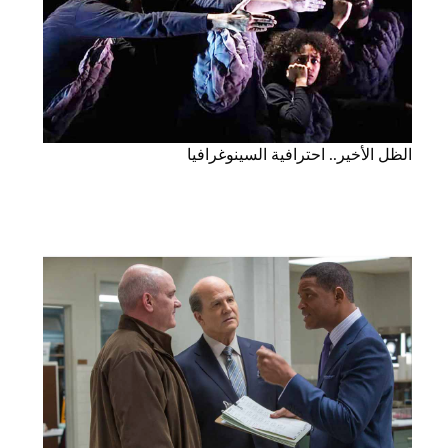
الظل الأخير.. احترافية السينوغرافيا