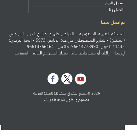
سجل الزوار
اتصل بنا
تواصل معنا
المملكة العربية السعودية - الـرياض طـريـق صلاح الديـن الايــوبي
(الستين) - شـارع المنفلوطي ص.ب: الرياض 5973 - الرمز البريدي:
11432 تلفون: 96614778990 فاكس : 96614766464
لإرسـال آرائـك أو مقتـرحاتك نـأمل تعبئة النـموذج التـالي:
أضغط هنا
2026 © جميع الحقوق محفوظة للمجلة العربية
قدرات
تصميم و تطوير شركه