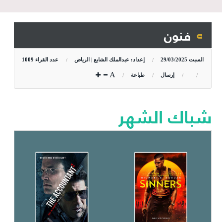
فنون
السبت
29/03/2025
إعداد: عبدالملك الشايع | الرياض
عدد القراء
1009
إرسال
طباعة
شباك الشهر