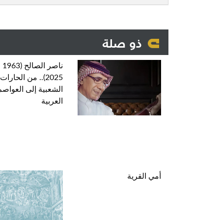
ذو صلة
ناصر الصال
2025).. من الحارات
الشعبية إلى العواصم
العربية
أمي القرية