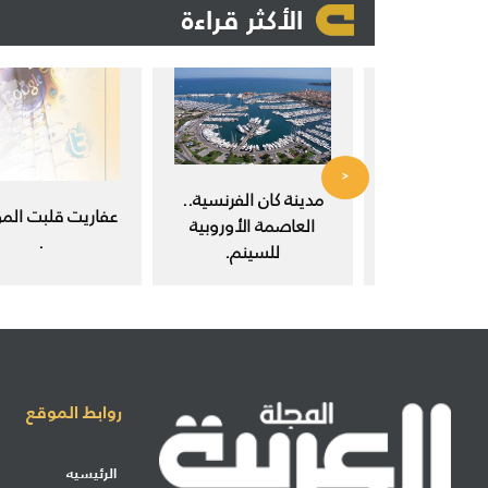
الأكثر قراءة
<
 في مجتمع
مدينة كان الفرنسية..
عفاريت قلبت المو
ث العلمي.
العاصمة الأوروبية
.
للسينم.
روابط الموقع
الرئيسيه
إرسال مشاركة