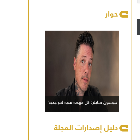
حوار
جيسون سايلر: كل مهمة فنية لغز جديد'
دليل إصدارات المجلة