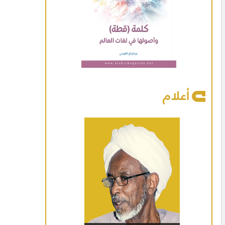
أعلام