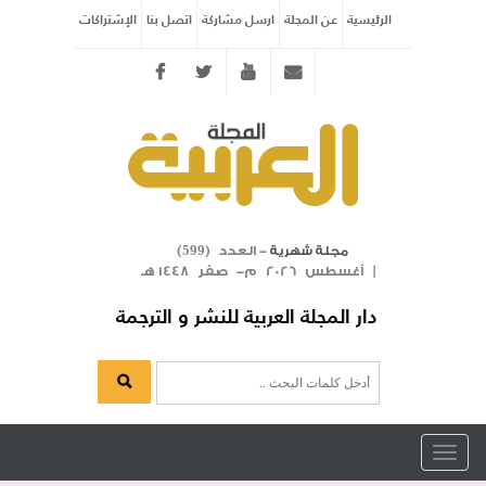
الرئيسية
عن المجلة
ارسل مشاركة
اتصل بنا
الإشتراكات
Twitter
youtube
info@arabicmagazine.com
- العدد (
)
مجلة شهرية
599
| أغسطس 2026 م- صفر 1448 هـ
دار المجلة العربية للنشر و الترجمة
Toggle
navigation