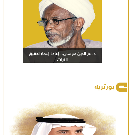
د. عز الدين موسى.. إعادة إعمار تحقيق
التراث
بورتريه