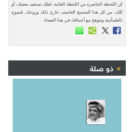
كن اللحظة الحاضرة من اللحظة الغائبة، لعلك تستعيد بعضك، أو
كلك، من كل هذا الضجيج العاصف خارج ذاتك وروحك، فتموج
بالطمأنينة وتتوهج مع أعماقك في هذا الفضاء.
ذو صلة