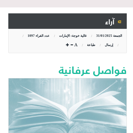
آراء
الجمعة
31/01/2025
غالية خوجة: الإمارات
عدد القراء
1097
إرسال
طباعة
فواصل عرفانية