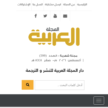
الرئيسية
عن المجلة
ارسل مشاركة
اتصل بنا
الإشتراكات
Twitter
youtube
info@arabicmagazine.com
- العدد (
)
مجلة شهرية
599
| أغسطس 2026 م- صفر 1448 هـ
دار المجلة العربية للنشر و الترجمة
Toggle
navigation