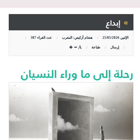
إبداع
الإثنين
25/05/2026
هشام أزكيض: المغرب
عدد القراء
387
إرسال
طباعة
رحلة إلى ما وراء النسيان