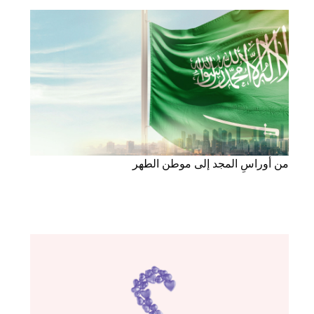
من أوراسِ المجد إلى موطن الطهر