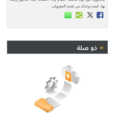
بها، لست وحدك من تقدم المعروف.
ذو صلة