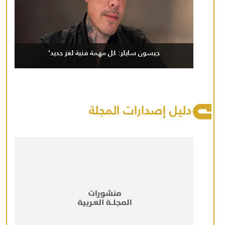
جيسون سايلر: كل مهمة فنية لغز جديد'
دليل إصدارات المجلة