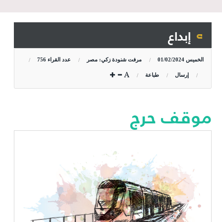
إبداع
الخميس
01/02/2024
مرفت شنودة زكي: مصر
عدد القراء
756
إرسال
طباعة
موقف حرج