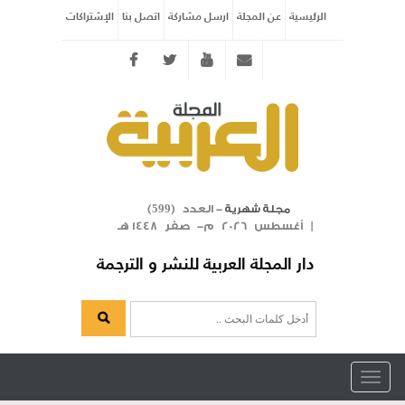
الرئيسية
عن المجلة
ارسل مشاركة
اتصل بنا
الإشتراكات
Twitter
youtube
info@arabicmagazine.com
- العدد (
)
مجلة شهرية
599
| أغسطس 2026 م- صفر 1448 هـ
دار المجلة العربية للنشر و الترجمة
Toggle
navigation