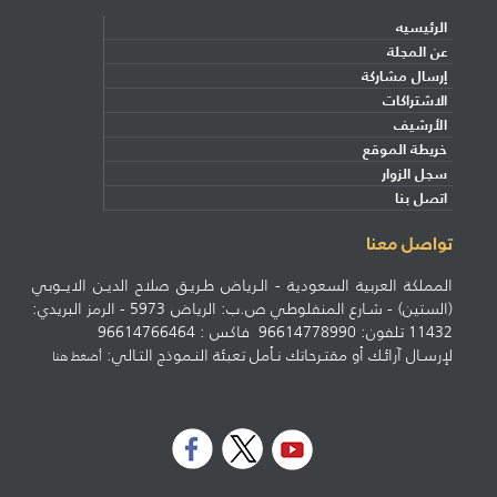
الرئيسيه
عن المجلة
إرسال مشاركة
الاشتراكات
الأرشيف
خريطة الموقع
سجل الزوار
اتصل بنا
تواصل معنا
المملكة العربية السعودية - الـرياض طـريـق صلاح الديـن الايــوبي
(الستين) - شـارع المنفلوطي ص.ب: الرياض 5973 - الرمز البريدي:
11432 تلفون: 96614778990 فاكس : 96614766464
لإرسـال آرائـك أو مقتـرحاتك نـأمل تعبئة النـموذج التـالي:
أضغط هنا