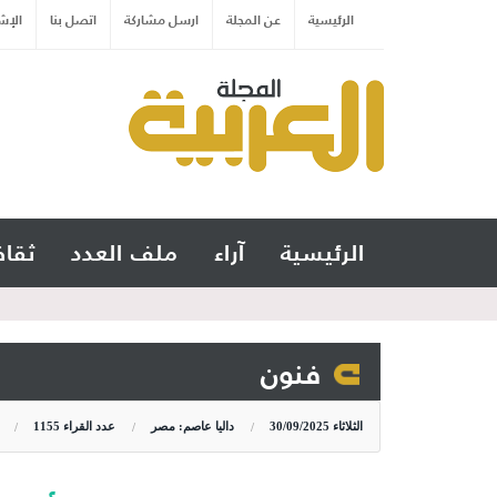
الرئيسية
عن المجلة
ارسل مشاركة
اتصل بنا
الإش
الرئيسية
آراء
ملف العدد
ثقاف
فنون
الثلاثاء
30/09/2025
داليا عاصم: مصر
عدد القراء
1155