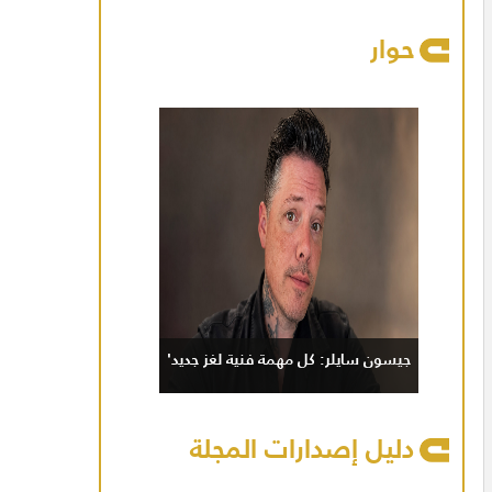
حوار
جيسون سايلر: كل مهمة فنية لغز جديد'
دليل إصدارات المجلة