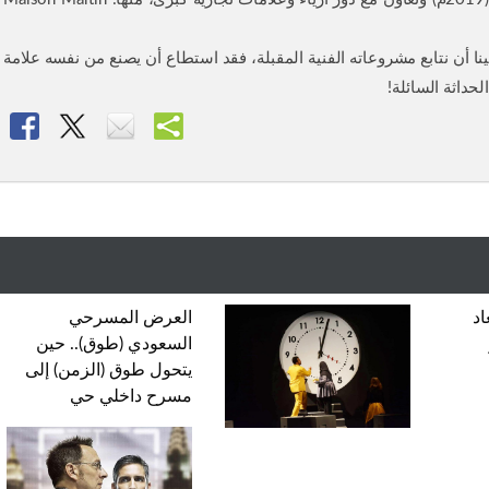
ا أن نتابع مشروعاته الفنية المقبلة، فقد استطاع أن يصنع من نفسه علامة
حداثة السائلة!
اد
العرض المسرحي
السعودي (طوق).. حين
يتحول طوق (الزمن) إلى
مسرح داخلي حي