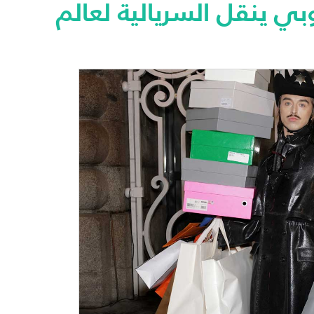
ي ينقل السريالية لعالم