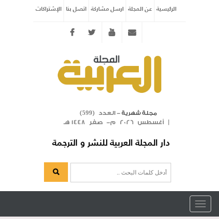
الرئيسية
عن المجلة
ارسل مشاركة
اتصل بنا
الإشتراكات
Twitter
youtube
info@arabicmagazine.com
- العدد (
)
مجلة شهرية
599
| أغسطس 2026 م- صفر 1448 هـ
دار المجلة العربية للنشر و الترجمة
Toggle
navigation