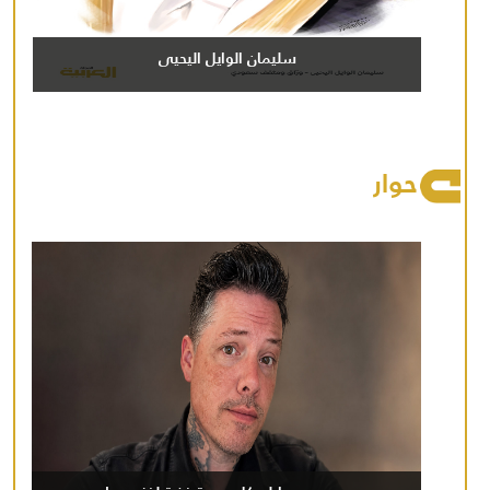
سليمان الوايل اليحيى
حوار