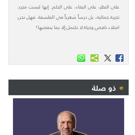
على النظر، على البقاء، على الحلم. إنها ليست مجرد
تجربة جمالية، بل درساً شعرياً في الفلسفة. فهل نحن
امتلاء ناقص وحياة لا تكتمل إلا بما ينقصها؟
ذو صلة