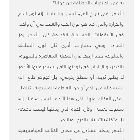
به في الكينونات المختلفة من حولنا؟
الأحمر، في تاريخ الفن، ليس لوناً عادياً. إنه لون الدم
والحرارة والنار، كما هو لون الحب والعنف في آن واحد.
في الأيقونات المسيحية القديمة كان الأحمر رمز
الفداء، وفي حضارات أخرى كان لون السلطة
والملوك، فيما ارتبط في المخيلة المعاصرة بالشهوة،
بالخطر، وبالإلحاح. في لوحتها التي يسيطر عليها الأحمر
لا يظهر كزينة أو سطح زخرفي، بل كجوهر طاغ. إنه
يشبه كتلة من الدم أو من العاطفة المشبوبة، كتلة لا
يمكن الفكاك منها. لكن هذا الأحمر ليس صافياً؛ إنه
مشوب بعتمة، وكأن الحياة التي يمثلها ليست ناصعة
بل مثقلة بالتجربة، بالجرح، وبالزمن.
الأحمر يجعلنا نتساءل عن معنى الكثافة الميتافيزيقية