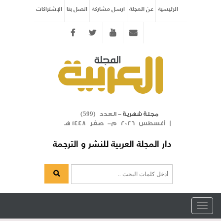
الرئيسية
عن المجلة
ارسل مشاركة
اتصل بنا
الإشتراكات
Twitter
youtube
info@arabicmagazine.com
- العدد (
)
مجلة شهرية
599
| أغسطس 2026 م- صفر 1448 هـ
دار المجلة العربية للنشر و الترجمة
Toggle
navigation