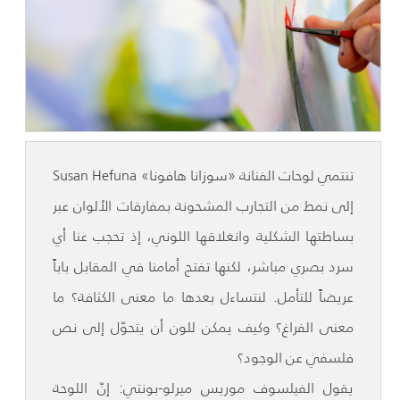
تنتمي لوحات الفنانة «سوزانا هافونا» Susan Hefuna
إلى نمط من التجارب المشحونة بمفارقات الألوان عبر
بساطتها الشكلية وانغلاقها اللوني، إذ تحجب عنا أي
سرد بصري مباشر، لكنها تفتح أمامنا في المقابل باباً
عريضاً للتأمل. لنتساءل بعدها ما معنى الكثافة؟ ما
معنى الفراغ؟ وكيف يمكن للون أن يتحوّل إلى نص
فلسفي عن الوجود؟
يقول الفيلسوف موريس ميرلو-بونتي: إنّ اللوحة