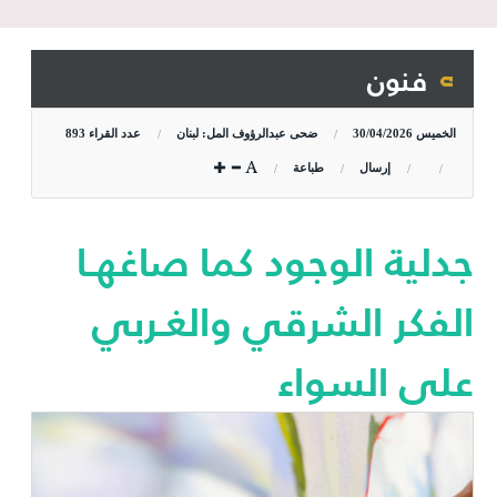
فنون
الخميس
30/04/2026
ضحى عبدالرؤوف المل: لبنان
عدد القراء
893
إرسال
طباعة
جدلية الوجود كما صاغهـا
الفكر الشرقي والغـربي
على السواء