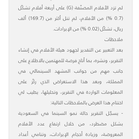
لم تزد الأفلام المصنّفة (G) على أربعة أفلام تشكّل
(0.7 %) من الأفلام، لم تنل أكثر من (169.7) ألف
ريال، تشكّل (0.02 %) من الإيرادات.
ملاحظات
بعد التعبير عن التقدير لجهود هيئة الأفلام في إنشاء
التقرير، ونشره، بما أتاح فرصة للمهتمين بالاطلاع على
جانب مهم من جوانب المشهد السينمائي في
المملكة، وبعد هذا الاستعراض الذي ركّز على
المعلومات الواردة في التقرير، وتحليلها، يطيب لي
اختتام هذا العرض بالملاحظات التالية:
- يسجّل التقرير حالة نمو السينما في السعودية
بشكل مضطرد، من خلال ارتفاع عدد الأفلام
المعروضة، وزيادة أحجام الإيرادات، وتنامي أعداد