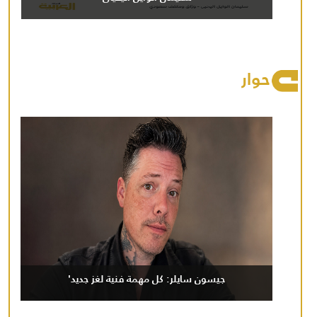
حوار
جيسون سايلر: كل مهمة فنية لغز جديد'