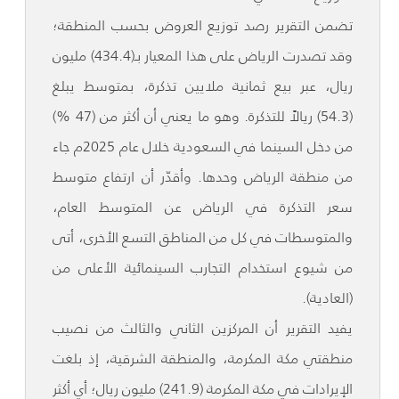
تضمن التقرير رصد توزيع العروض بحسب المنطقة؛
وقد تصدرت الرياض على هذا المعيار بـ(434.4) مليون
ريال، عبر بيع ثمانية ملايين تذكرة، بمتوسط يبلغ
(54.3) ريالاً للتذكرة. وهو ما يعني أن أكثر من (47 %)
من دخل السينما في السعودية خلال عام 2025م جاء
من منطقة الرياض وحدها. وأقدّر أن ارتفاع متوسط
سعر التذكرة في الرياض عن المتوسط العام،
والمتوسطات في كل من المناطق التسع الأخرى، أتى
من شيوع استخدام التجارب السينمائية الأعلى من
(العادية).
يفيد التقرير أن المركزين الثاني والثالث من نصيب
منطقتي مكة المكرمة، والمنطقة الشرقية، إذ بلغت
الإيرادات في مكة المكرمة (241.9) مليون ريال؛ أي أكثر