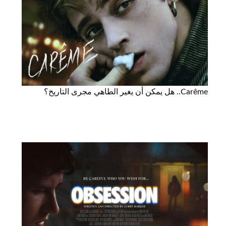
Carême.. هل يمكن أن يغير الطاهي مجرى التاريخ؟