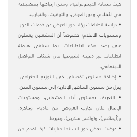
حيث سماته الديموغرافية، ومدى ارتباطها بتفضيلاته
في الأفلام، ودور العرض، والتوقيت، والتجارب.
• دراسة انطباعات روّاد دور العرض عن خدمات الدور،
ومستويات الأفلام؛ خصوصاً أن المشغلين يعملون
على رصد هذه الانطباعات. بما سيلغي هيمنة
انطباعات غير دقيقة لشيوعها في شبكات التواصل
الاجتماعي.
• إضافة مستوى تفصيلي في التوزيع الجغرافي؛
ينزل من مستوى المناطق الإدارية إلى مستوى المدن.
• التعريف بمستوى أداء المشغلين، ومستويات
الإقبال على تجارب العروض من عادية، وفاخرة،
و(أيماكس)، و(واكس سكرين)، وغيرها.
• عرضت بعض دور السينما مباريات كرة القدم من