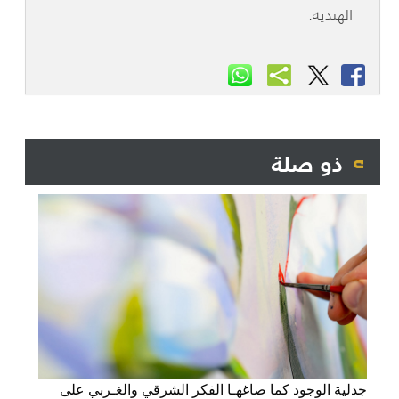
الهندية.
ذو صلة
جدلية الوجود كما صاغهـا الفكر الشرقي والغـربي على