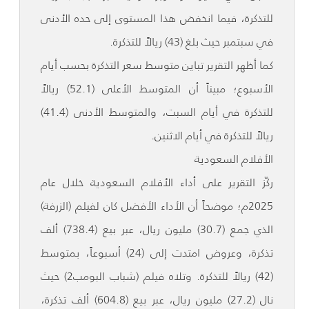
للتذكرة، فيما انخفض هذا المستوى إلى حده الأدنى
في سبتمبر حيث بلغ (43) ريالاً للتذكرة.
كما أظهر التقرير تباين متوسط سعر التذكرة بحسب أيام
الأسبوع؛ مبيناً أن المتوسط الأعلى (52.1) ريالاً
للتذكرة في أيام السبت، والمتوسط الأدنى (41.4)
ريالاً للتذكرة في أيام الاثنين.
الأفلام السعودية
ركّز التقرير على أداء الأفلام السعودية خلال عام
2025م؛ موضحاً أن الأداء الأفضل كان لفيلم (الزرفة)
الذي جمع (30.7) مليون ريال، عبر بيع (738.4) ألف
تذكرة، وعروض امتدت إلى (24) أسبوعاً، بمتوسط
(42) ريالاً للتذكرة. وتلاه فيلم (شباب البومب2) حيث
نال (27.2) مليون ريال، عبر بيع (604.8) ألف تذكرة،