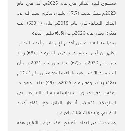
مستوى لبيع التذاكر في عام 2025م، ثم في عام
2023م حيث بيعت (17.7) مليون تذكرة؛ بينما لم تزد
التذاكر المباعة في عام 2018م على (633.1) ألف
تذكرة، وفي عام 2020م عن (6.6) مليون تذكرة.
وبدراسة العلاقة بين أحجام الإيرادات وأعداد التذاكر،
يظهر أن أعلى متوسط سعري للتذكرة كان (68) ريالاً
في عام 2020م، و(67) ريالاً في عام 2021م، وأن
المتوسط الأدنى هو ما بلغته التذكرة في عام 2024م
بـ(48) ريالاً، وفي عام 2025م بـ(49) ريالاً. وهو ما
يعكس -في تقديري- استجابة لسياسات التسعير التي
استهدفت تخفيض أسعار التذاكر، مع ارتفاع أعداد
الأفلام، وزيادة شاشات العرض.
وبالحديث عن أعداد الأفلام، فقد عرض التقرير هذه