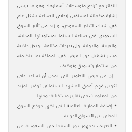
التذاكر مع تراجع متوسطات أسعارها؛ وهو ما يرسل
إشارة مطمئنة لمستقبل إيجابي للصناعة بشكل عام
في شباك التذاكر السعودي، ويزيد من تأثير السوق
السعودي في صناعة السينما بمستوياتها المحلية،
والعربية، والدولية -وإن بدرجات مختلفة-. ويعزز جاذبية
مسار تشغيل دور العرض في المملكة بما يتضمنه
من استثمار وتسويق وتوظيف.
- إن من فرص التطوير التي يمكن أن تساعد على
تكوين فهم أعمق للمشهد السينمائي توفير المزيد
من المعلومات في تقارير مستقبلية؛ ومنها:
• إضافة المقارنة العالمية التي تظهر موقع السوق
المحلي بين الأسواق الدولية.
• التعريف بجمهور دور السينما في السعودية من