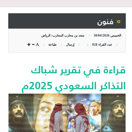
فنون
الخميس
30/04/2026
سعد بن محارب المحارب: الرياض
عدد القراء
828
إرسال
طباعة
قراءة في تقرير شباك
التذاكر السعودي 2025م