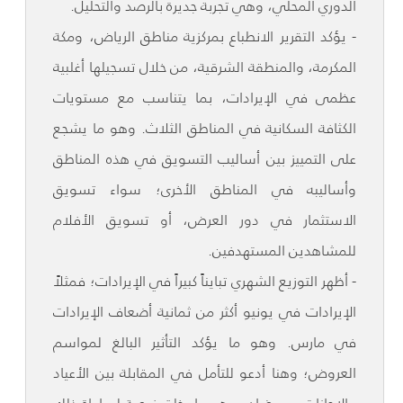
الدوري المحلي، وهي تجربة جديرة بالرصد والتحليل.
- يؤكد التقرير الانطباع بمركزية مناطق الرياض، ومكة
المكرمة، والمنطقة الشرقية، من خلال تسجيلها أغلبية
عظمى في الإيرادات، بما يتناسب مع مستويات
الكثافة السكانية في المناطق الثلاث. وهو ما يشجع
على التمييز بين أساليب التسويق في هذه المناطق
وأساليبه في المناطق الأخرى؛ سواء تسويق
الاستثمار في دور العرض، أو تسويق الأفلام
للمشاهدين المستهدفين.
- أظهر التوزيع الشهري تبايناً كبيراً في الإيرادات؛ فمثلاً
الإيرادات في يونيو أكثر من ثمانية أضعاف الإيرادات
في مارس. وهو ما يؤكد التأثير البالغ لمواسم
العروض؛ وهنا أدعو للتأمل في المقابلة بين الأعياد