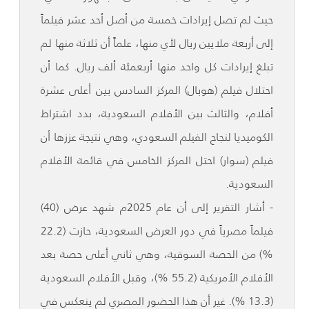
حيث لم تصل إيرادات خمسة من أصل أحد عشر فيلماً
إلى أربعة ملايين ريال لأي منها، علماً أن ثلاثة منها لم
تبلغ إيرادات كل واحد منها أربعمئة ألف ريال. كما أن
احتلال فيلم (هوبال) المركز السادس بين أعلى عشرة
أفلام، والثالث بين الأفلام السعودية، بدد اشتراط
الكوميديا لنجاح الفيلم السعودي، وهي نتيجة عززها أن
فيلم (سوار) احتل المركز الخامس في قائمة الأفلام
السعودية.
- أشار التقرير إلى أن عام 2025م شهد عرض (40)
فيلماً مصرياً في دور العرض السعودية، حازت (22.2
%) من الحصة السوقية، وهي ثاني أعلى حصة بعد
الأفلام الأمريكية (55.2 %)، وقبل الأفلام السعودية
(13.3 %). غير أن هذا الحضور المصري لم ينعكس في