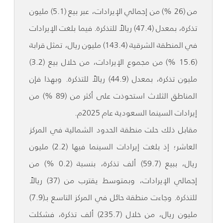
من (26 %) من إجمالي الإيرادات، عبر بيع (5.1) مليون
تذكرة، بمعدل (47.4) ريالاً للتذكرة. فيما بلغت الإيرادات
في المنطقة الشرقية (143.4) مليون ريال، تمثل قرابة
(15.6 %) من مجموع الإيرادات، من خلال بيع (3.2)
مليون تذكرة، بمعدل (44.9) ريالاً للتذكرة. وبهذا فإن
المناطق الثلاث استحوذت على أكثر من (89 %) من
إيرادات السينما السعودية عام 2025م.
مقابل ذلك حلت منطقة الحدود الشمالية في المركز
العاشر؛ إذ بلغت إيرادات السينما فيها (2.2) مليون
ريال، ببيع (59.7) ألف تذكرة، بنسبة (0.2 %) من
إجمالي الإيرادات، وبمتوسط يقترب من (37) ريالاً
للتذكرة. وجاءت منطقة حائل في المركز التاسع بـ(7.9)
مليون ريال، من خلال (235.7) ألف تذكرة، فشكلت