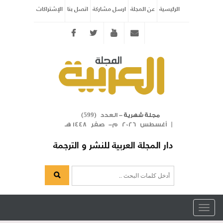
الرئيسية
عن المجلة
ارسل مشاركة
اتصل بنا
الإشتراكات
Twitter
youtube
info@arabicmagazine.com
- العدد (
)
مجلة شهرية
599
| أغسطس 2026 م- صفر 1448 هـ
دار المجلة العربية للنشر و الترجمة
Toggle
navigation