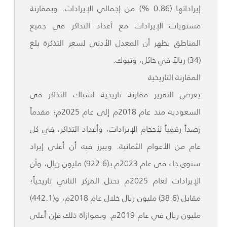
إيراداتها (0.86 %) من إجمالي الإيرادات. وبمقارنة
مستويات الإيرادات مع أعداد التذاكر في جميع
المناطق يظهر أن المعدل الأدنى لسعر التذكرة بلغ
(34) ريالاً في حائل، وتبوك.
المقارنة التاريخية
يعرض التقرير مقارنة تاريخية لشباك التذاكر في
السعودية منذ عام 2018م إلى عام 2025م؛ مقدماً
رصداً رقمياً لأحجام الإيرادات، وأعداد التذاكر، في كل
عام من الأعوام الثمانية. ويبرز فيه أن أعلى إيراد
سنوي جاء في عام 2023م بـ(922.6) مليون ريال، وأن
الإيرادات لعام 2025م تحتل المركز الثاني تاريخياً؛
مقابل (38.6) مليون ريال خلال عام 2018م، و(442.1)
مليون ريال في عام 2019م. وبموازاة ذلك فإن أعلى