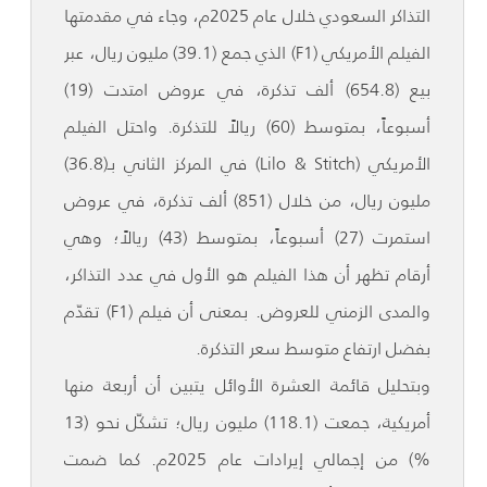
التذاكر السعودي خلال عام 2025م، وجاء في مقدمتها
الفيلم الأمريكي (F1) الذي جمع (39.1) مليون ريال، عبر
بيع (654.8) ألف تذكرة، في عروض امتدت (19)
أسبوعاً، بمتوسط (60) ريالاً للتذكرة. واحتل الفيلم
الأمريكي (Lilo & Stitch) في المركز الثاني بـ(36.8)
مليون ريال، من خلال (851) ألف تذكرة، في عروض
استمرت (27) أسبوعاً، بمتوسط (43) ريالاً؛ وهي
أرقام تظهر أن هذا الفيلم هو الأول في عدد التذاكر،
والمدى الزمني للعروض. بمعنى أن فيلم (F1) تقدّم
بفضل ارتفاع متوسط سعر التذكرة.
وبتحليل قائمة العشرة الأوائل يتبين أن أربعة منها
أمريكية، جمعت (118.1) مليون ريال؛ تشكّل نحو (13
%) من إجمالي إيرادات عام 2025م. كما ضمت