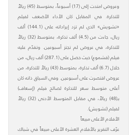
وعروض امتدت إلى (17) أسبوعاً، بمتوسط (45) ريالاً
للتذكرة. في المقابل كان الأداء الأضعف لفيلم
«تشويش» الذي لم تزد إيراداته على (144.1) ألف
ريال، جاءت من (4.5) ألف تذكرة، بمتوسط (32) ريالاً
للتذكرة، في عروض لم تجتز أسبوعين. وتقدّم عليه
فيلم (قشموع) حيث حصل على (287.1) ألف ريال، من
خلال (6.7) ألف تذكرة، بمتوسط (43) ريالاً للتذكرة، من
عروض اقتصرت على أسبوعين. وفي السياق ذاته كان
أعلى متوسط سعر للتذكرة لصالح فيلم (إسعاف)
بـ(48) ريالاً، في مقابل المتوسط الأدنى (32) ريالاً
لفيلم (تشويش).
الأفلام الأعلى مبيعاً
عرّف التقرير بالأفلام العشرة الأعلى مبيعاً في شباك