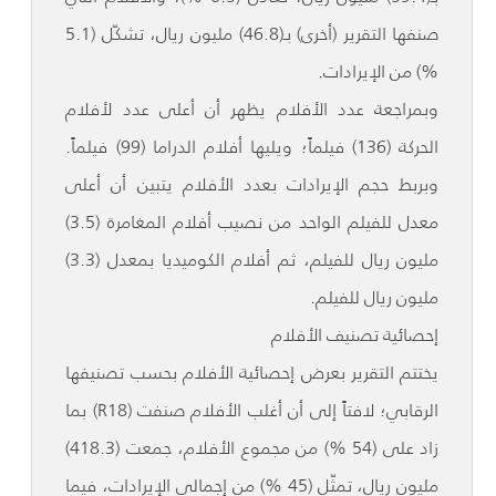
صنفها التقرير (أخرى) بـ(46.8) مليون ريال، تشكّل (5.1
%) من الإيرادات.
وبمراجعة عدد الأفلام يظهر أن أعلى عدد لأفلام
الحركة (136) فيلماً؛ ويليها أفلام الدراما (99) فيلماً.
وبربط حجم الإيرادات بعدد الأفلام يتبين أن أعلى
معدل للفيلم الواحد من نصيب أفلام المغامرة (3.5)
مليون ريال للفيلم، ثم أفلام الكوميديا بمعدل (3.3)
مليون ريال للفيلم.
إحصائية تصنيف الأفلام
يختتم التقرير بعرض إحصائية الأفلام بحسب تصنيفها
الرقابي؛ لافتاً إلى أن أغلب الأفلام صنفت (R18) بما
زاد على (54 %) من مجموع الأفلام، جمعت (418.3)
مليون ريال، تمثّل (45 %) من إجمالي الإيرادات، فيما