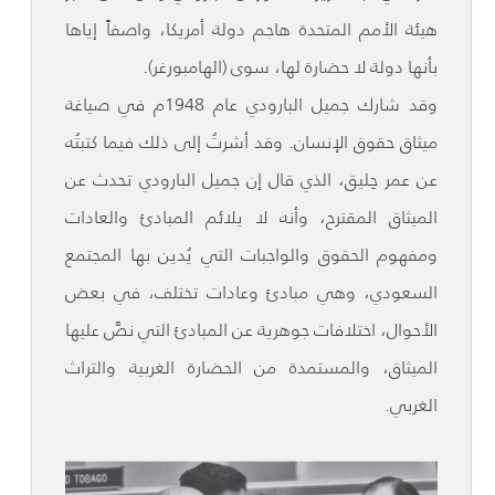
هيئة الأمم المتحدة هاجم دولة أمريكا، واصفاً إياها
بأنها دولة لا حضارة لها، سوى (الهامبورغر).
وقد شارك جميل البارودي عام 1948م في صياغة
ميثاق حقوق الإنسان. وقد أشرتُ إلى ذلك فيما كتبتُه
عن عمر حِليق، الذي قال إن جميل البارودي تحدث عن
الميثاق المقترح، وأنه لا يلائم المبادئ والعادات
ومفهوم الحقوق والواجبات التي يُدين بها المجتمع
السعودي، وهي مبادئ وعادات تختلف، في بعض
الأحوال، اختلافات جوهرية عن المبادئ التي نصَّ عليها
الميثاق، والمستمدة من الحضارة الغربية والتراث
الغربي.