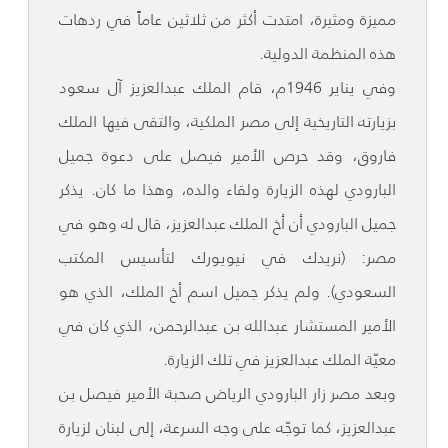
مميزة ومثيرة، امتدت أكثر من ثلاثين عاماً في ردهات
هذه المنظمة الدولية.
وفي يناير 1946م، قام الملك عبدالعزيز آل سعود
بزيارته التاريخية إلى مصر الملكية، والتقى فيها الملك
فاروق، وقد حرص الأمير فيصل على دعوة جميل
البارودي لهذه الزيارة ولقاء والده، وهذا ما كان. يذكر
جميل البارودي أن أخ الملك عبدالعزيز، قال له وهو في
مصر: (نريدك في نيويورك لتأسيس المكتب
السعودي). ولم يذكر جميل اسم أخ الملك، الذي هو
الأمير المستشار عبدالله بن عبدالرحمن، الذي كان في
معيّة الملك عبدالعزيز في تلك الزيارة.
وبعد مصر زار البارودي الرياض صحبة الأمير فيصل بن
عبدالعزيز، كما توجّه على وجه السرعة، إلى لبنان لزيارة