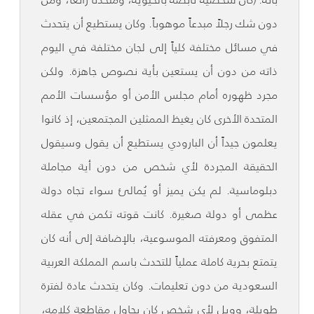
دون شك رجلاً مبدعاً موهوباً. وكان يستطيع أن يتحدث
في مسائل مختلفة كلياً إلى لجان مختلفة في اليوم
ذاته من دون أن يستعين بأية نصوص جاهزة. ولكن
مجرد ظهوره أمام مجلس الأمن أو مؤسسات الأمم
المتحدة الأخرى كان يغيظ الممثلين المجتمعين، إذ كانوا
يعلمون جيداً أن البارودي يستطيع أن يقول وسيقول
الحقيقة المجردة لأي شخص من دون أية مجاملة
دبلوماسية. لم يكن يميز أو يُمالئ سواء تجاه دولة
عظمى أو دولة صغيرة. كانت قوته تكمن في عقله
المتفوق ومعرفته الموسوعية، بالإضافة إلى أنه كان
يتمتع بحرية كاملة عملياً للتحدث باسم المملكة العربية
السعودية من دون تعليمات. وكان يتحدث عادة لفترة
طويلة، وويل لأي شخص كان يحاول مقاطعة كلامه،