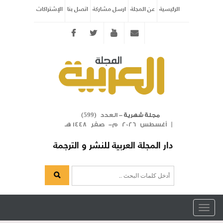
الرئيسية
عن المجلة
ارسل مشاركة
اتصل بنا
الإشتراكات
Twitter
youtube
info@arabicmagazine.com
- العدد (
)
مجلة شهرية
599
| أغسطس 2026 م- صفر 1448 هـ
دار المجلة العربية للنشر و الترجمة
Toggle
navigation