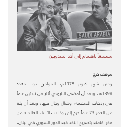
مستمعاً باهتمام إلى أحد المندوبين
موقف حرج
وفي شهر أكتوبر 1978م، الموافق ذو القعدة
1398هـ، وبعد أن أمضى البارودي أكثر من ثلاثين عاماً
في ردهات المنظمة، وصال وجال فيها، وبعد أن بلغ
من العمر 73 عاماً خرج إلى وكالات الأنباء العالمية من
مقر إقامته بتصريح انتقد فيه الدور السوري في لبنان،