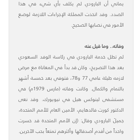
يماني أن البارودي لم يكلف بأي شيء في هذا
الصدد. وقد اتخذت المملكة الإجراءات اللازمة لوضع
الأمور في نصابها الصحيح.
وفاته.. وما قيل عنه
لم تطل خدمة البارودي في رئاسة الوفد السعودي
بعد هذا التصريح، وكان قد بدأ في المعاناة مع مرض
لازمه طيلة عامي 77 و78، فتوفي بعد خمسة أشهر
بالتمام والكمال. وكانت وفاته (مارس 1979م) في
مستشفى لينوكس هيل في نيويورك. وقد نعى
الدكتور كورت فالدهايم، الأمين العام للأمم المتحدة،
جميلَ البارودي وقال: (إن الأمم المتحدة قد خسرت
واحداً من أقدم أصدقائها وأكثرهم تمتعاً بحب الآخرين.