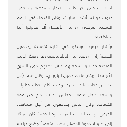
إذ كان يتحول نحو طالب الإيجاز فيفحصه ويفحص
عيوب دولته بأشد العبارات. وكان القدماء في الأمم
المتحدة يعرفون أن من الأفضل ألا يحاولوا أبداً
مقاطعته).
وأشار ديفيد بوسكو في كتابه (خمسة يحكمون
الجميع) إلى أن عدداً من الدبلوماسيين في هيئة الأمم
المتحدة قد بنوا سمعتهم على خطبهم حول الشرق
الأوسط، وذكر منهم جميل البارودي، وقال عنه: (كان
من أبرز خطباء تلك الفترة. وحينما كان يخطو خطوات
واسعة داخل غرفة المجلس، كانت تخرج من فمه
الكلمات، وكان الناس يتدفقون من أجل مشاهدة
العرض. وعندما كان يتلقى دعوة للحديث كان يتوجَّه
إلى طاولة حدوة الحصان ببطء، متعمداً وضع ذراعيه