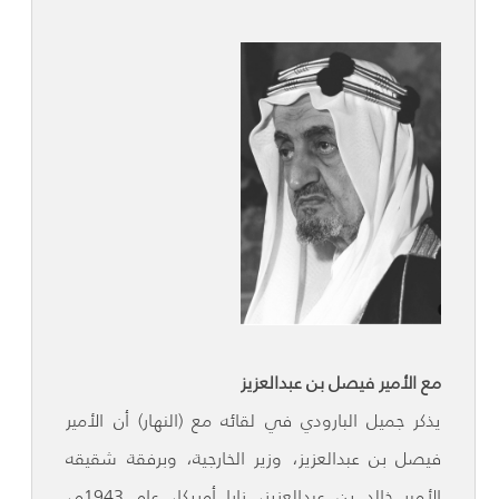
مع الأمير فيصل بن عبدالعزيز
يذكر جميل البارودي في لقائه مع (النهار) أن الأمير
فيصل بن عبدالعزيز، وزير الخارجية، وبرفقة شقيقه
الأمير خالد بن عبدالعزيز، زارا أمريكا، عام 1943م،