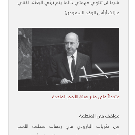
شرط أن تنتهي مهمتي حالما يتم تركي البعثة. لكنني
مازلت أرأس الوفد السعودي).
متحدثاً على منبر هيئة الأمم المتحدة
مواقف في المنظمة
من ذكريات البارودي في ردهات منظمة الأمم