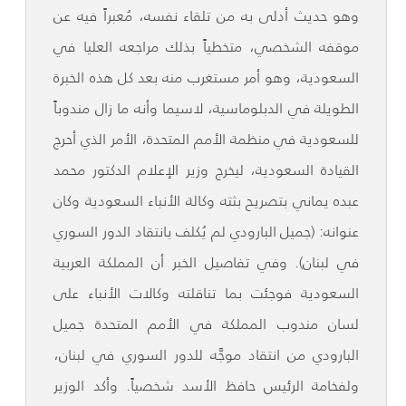
وهو حديث أدلى به من تلقاء نفسه، مُعبراً فيه عن
موقفه الشخصي، متخطياً بذلك مراجعه العليا في
السعودية، وهو أمر مستغرب منه بعد كل هذه الخبرة
الطويلة في الدبلوماسية، لاسيما وأنه ما زال مندوباً
للسعودية في منظمة الأمم المتحدة، الأمر الذي أحرج
القيادة السعودية، ليخرج وزير الإعلام الدكتور محمد
عبده يماني بتصريح بثته وكالة الأنباء السعودية وكان
عنوانه: (جميل البارودي لم يُكلف بانتقاد الدور السوري
في لبنان). وفي تفاصيل الخبر أن المملكة العربية
السعودية فوجئت بما تناقلته وكالات الأنباء على
لسان مندوب المملكة في الأمم المتحدة جميل
البارودي من انتقاد موجَّه للدور السوري في لبنان،
ولفخامة الرئيس حافظ الأسد شخصياً. وأكد الوزير