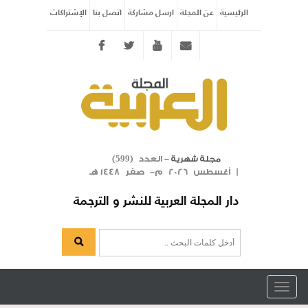
الرئيسية
عن المجلة
ارسل مشاركة
اتصل بنا
الإشتراكات
Twitter
youtube
info@arabicmagazine.com
- العدد (
)
مجلة شهرية
599
| أغسطس 2026 م- صفر 1448 هـ
دار المجلة العربية للنشر و الترجمة
Toggle
navigation