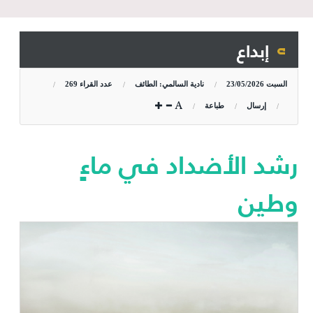
إبداع
السبت
23/05/2026
نادية السالمي: الطائف
عدد القراء
269
إرسال
طباعة
رشد الأضداد في ماءٍ
وطين