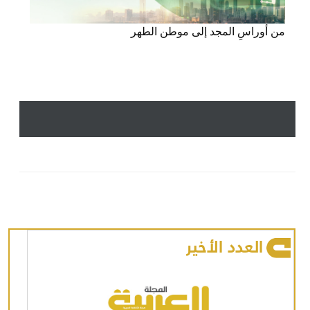
من أوراسِ المجد إلى موطن الطهر
العدد الأخير