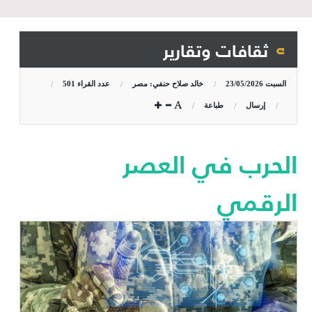
ثقافات وتقارير
السبت
23/05/2026
خالد صلاح حنفي: مصر
عدد القراء
501
إرسال
طباعة
الحرب في العصر
الرقمي