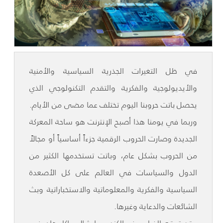
في ظل التغيرات الجذرية السياسية والأمنية
والأيديولوجية والفكرية والتقدم التكنولوجي الذي
يحصل باتت حروبنا اليوم تختلف عما مضى من الأيام.
وربما في يومنا هذا أصبح الإنترنت هو ساحة المعركة
الجديدة وصارت الحروب الرقمية جزءاً أساسياً أو مجالاً
من الحروب بشكل عام، وباتت تستخدمها الكثير من
الدول والسياسات في العالم على كل الأصعدة
السياسية والفكرية والمعلوماتية والاستخباراتية وبث
الشائعات والدعاية وغيرها.