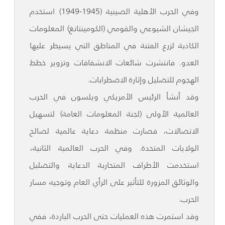
وفي الحرب الأهلية الصينية (1945-1949) استخدم
الجيشان الشيوعي والقومي (الكومينتانغ) المعلومات
الكاذبة لزرع الفتنة في المناطق التي يسيطر عليها
العدو. فانتشرت شائعات الانشقاقات وتزوير خطط
الهجوم للتضليل وإثارة الاضطرابات.
وقد أنشأ الرئيس الأمريكي ويلسون في الحرب
العالمية الأولى (لجنة المعلومات العامة) لتسهيل
الاتصالات، فصارت منظمة دعاية عالمية لصالح
الولايات المتحدة. وفي الحرب العالمية الثانية،
استخدمت الأطراف المتحاربة الدعاية والتضليل
والوثائق المزورة للتأثير على الرأي العام وتوجيه مسار
الحرب.
وقد استمرت هذه العمليات حتى الحرب الباردة، ففي