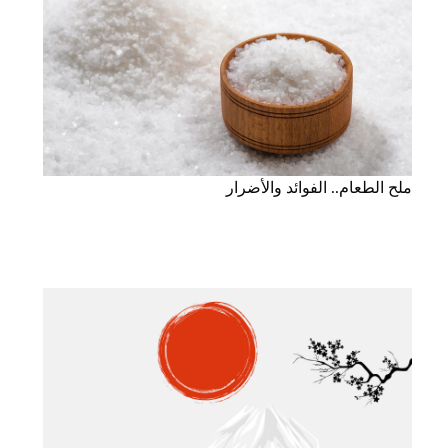
ملح الطعام.. الفوائد والأضرار