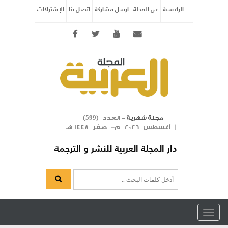
الرئيسية
عن المجلة
ارسل مشاركة
اتصل بنا
الإشتراكات
Twitter
youtube
info@arabicmagazine.com
- العدد (
)
مجلة شهرية
599
| أغسطس 2026 م- صفر 1448 هـ
دار المجلة العربية للنشر و الترجمة
Toggle
navigation