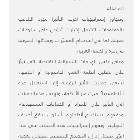
المضللة.
وتتجاوز إستراتيجيات (حرب التأثير) مجرد التلاعب
بالمعلومات، لتشمل إشارات تُحرّض على سلوكيات
معينة، كما في استخدام المسيّرات ورسائلها الصوتية
في غزة والضفة الغربية.
وعلى عكس الهجمات السيبرانية التقليدية التي تركّز
على تعطيل أنظمة العدو الحاسوبية أو إتلافها،
تسعى حملات التأثير الرقمية إلى استغلال هذه
الأنظمة بدلاً من تدمير الأنظمة، وتهدف هذه الحملات
إلى التأثير على الأفراد أو الجماعات المستهدفة،
ودفعهم لاستخدام أنظمتهم بأسلوب يحقق أهداف
المهاجم. وتقوم إستراتيجيات هذه الحملات على مبدأ
(فرّق تسد)، إذ إن المجتمع المنقسم سيقاتل بعضه