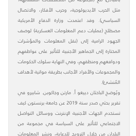
مثل الحرب الأيديولوجية، وحرب الأفكار، والاتصال
السياسي). وقد اعتمدت وزارة الدفاع الأمريكية
مصطلح (عمليات دعم المعلومات العسكرية) لوصف
الجهود الرامية إلى (نقل المعلومات والمؤشرات
المختارة إلى الجماهير الأجنبية للتأثير على عواطفهم
ودوافعهم ومنطقهم، وفي النهاية سلوك الحكومات
والمجموعات والأفراد الأجانب بطريقة مواتية لأهداف
المُنشئ).
ويُوضح الباحثان دييغو أ. مارتن وجاكوبن. شابيرو في
تقرير بحثي صدر سنة 2019 عن جامعة برنستون كيف
تستخدم الجهات الأجنبية الإنترنت ووسائل التواصل
الاجتماعي للتأثير على السياسة في مجموعة من
البلدان من خلال الترويج للدعاية، ونشر المعلومات