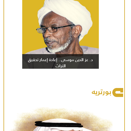
د. عز الدين موسى.. إعادة إعمار تحقيق
التراث
بورتريه