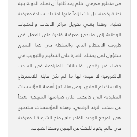
من منظور معرفي. فلم يعد كافياً أن تملك الدولة بنية
تحتية رقمية، بل بات لزاماً عليها امتلاك سيادة معرفية
صلبة. وهذا يعني تحويل مراكز الأبحاث والمكتبات
الوطنية إلى ملاجئ معرفية قادرة على العمل في
ظروف الانقطاع التام. والسلطة في هذا السياق
ستؤول لمن يمتلك القدرة على التنظيم والتبويب في
فضاء غير رقمي. فالبيانات المتراكمة في السحب
الإلكترونية لا قيمة لها ما لم تكن قابلة للاسترجاع
والاستخدام المادي. ومن هنا، تبرز أهمية المؤسسات
التقليدية التي حافظت على صرامتها المنهجية بعيداً
عن صخب الترند الرقمي. وهذه المؤسسات ستصبح
هي المرجع الوحيد القادر على منح الشرعية المعرفية
في عالم يعود للبحث عن اليقين وسط الضباب.