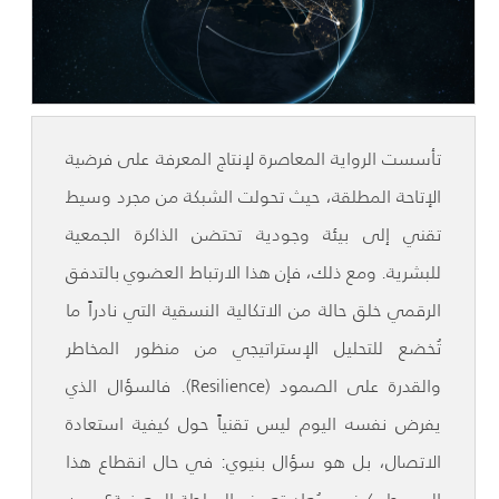
تأسست الرواية المعاصرة لإنتاج المعرفة على فرضية
الإتاحة المطلقة، حيث تحولت الشبكة من مجرد وسيط
تقني إلى بيئة وجودية تحتضن الذاكرة الجمعية
للبشرية. ومع ذلك، فإن هذا الارتباط العضوي بالتدفق
الرقمي خلق حالة من الاتكالية النسقية التي نادراً ما
تُخضع للتحليل الإستراتيجي من منظور المخاطر
والقدرة على الصمود (Resilience). فالسؤال الذي
يفرض نفسه اليوم ليس تقنياً حول كيفية استعادة
الاتصال، بل هو سؤال بنيوي: في حال انقطاع هذا