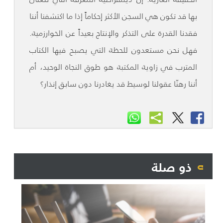
بها قد تكون هي السجن الأكثر إحكاماً إذا ما اكتشفنا أننا
فقدنا القدرة على التذكر والإنتاج بعيداً عن الخوارزمية.
فهل نحن مستعدون للحظة التي يصبح فيها الكتاب
المترب في زاوية المكتبة هو طوق النجاة الوحيد، أم
أننا رهنّا عقولنا لوسيط قد يغادرنا دون سابق إنذار؟
ذو صلة