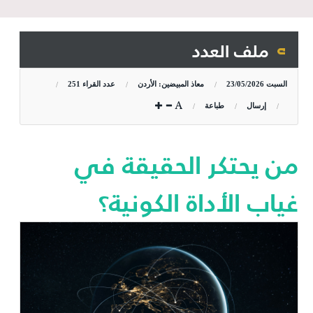
ملف العدد
السبت
23/05/2026
معاذ المبيضين: الأردن
عدد القراء
251
إرسال
طباعة
من يحتكر الحقيقة في
غياب الأداة الكونية؟