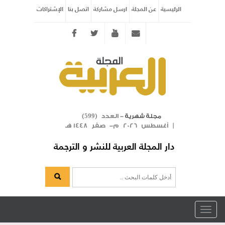
الرئيسية
عن المجلة
ارسل مشاركة
اتصل بنا
الإشتراكات
Twitter
youtube
info@arabicmagazine.com
- العدد (
)
مجلة شهرية
599
| أغسطس 2026 م- صفر 1448 هـ
دار المجلة العربية للنشر و الترجمة
Toggle
navigation