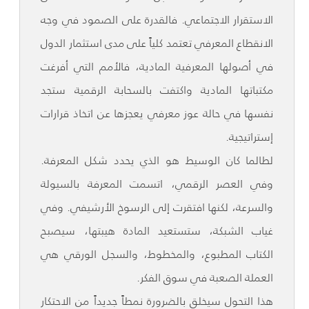
الاستقرار الاجتماعي. فالقدرة على الصمود في وجه
الانقطاع المعرفي تعتمد كلياً على مدى استثمار الدول
في أصولها المعرفية المادية، فالأمم التي أفرغت
مكتباتها المادية واكتفت بالسحابة الرقمية ستجد
نفسها في حالة عوز معرفي يعجزها عن اتخاذ قرارات
إستراتيجية.
لطالما كان الوسيط هو الذي يحدد شكل المعرفة.
وفي العصر الرقمي، اتسمت المعرفة بالسيولة
والسرعة، لكنها افتقرت إلى الرسوخ الأرشيفي. وفي
غياب الشبكة، ستستعيد المادة هيبتها، سيصبح
الكتاب المطبوع، والمخطوط، والسجل الورقي هي
العملة الصعبة في سوق الفكر.
هذا التحول سيخلق بالضرورة نمطاً جديداً من الاحتكار