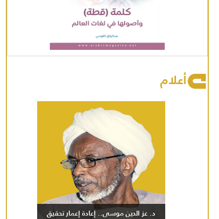
أعلام
د. عز الدين موسى.. إعادة إعمار تحقيق