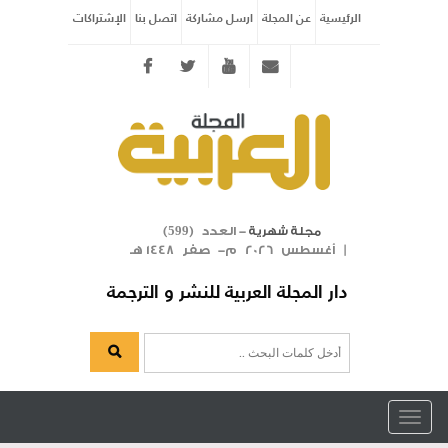
الرئيسية
عن المجلة
ارسل مشاركة
اتصل بنا
الإشتراكات
Twitter
youtube
info@arabicmagazine.com
- العدد (
)
مجلة شهرية
599
| أغسطس 2026 م- صفر 1448 هـ
دار المجلة العربية للنشر و الترجمة
Toggle
navigation