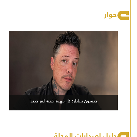
حوار
جيسون سايلر: كل مهمة فنية لغز جديد'
دليل إصدارات المجلة