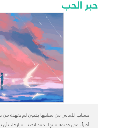
حبر الحب
تنساب الأماني من مقلتيها بجنون لم تعهده من قب
أخيراً، في حديقة قلبها. فقد اتخذت قرارها، بأ