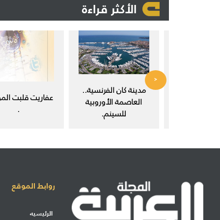
الأكثر قراءة
<
 في مجتمع
مدينة كان الفرنسية..
عفاريت قلبت المو
ث العلمي.
العاصمة الأوروبية
.
للسينم.
روابط الموقع
الرئيسيه
إرسال مشاركة