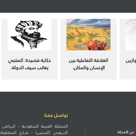
ازين
العلاقة التفاعلية بين
حكاية قصيدة: المتنبي
الإنسان والمكان.
يعاتب سيف الدولة.
تواصل معنا
المملكة العربية السعودية - الـرياض ط
عن المجلة
الايــوبي (الستين) - شـارع المنف
الاشتراكات