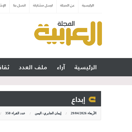
الرئيسية
عن المجلة
ارسل مشاركة
اتصل بنا
الإش
الرئيسية
آراء
ملف العدد
ثقاف
إبداع
الأربعاء
29/04/2026
إيمان الجابري: اليمن
عدد القراء
350