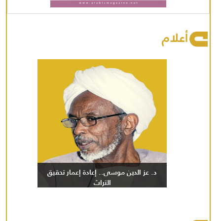
أعلام
د. عز الدين موسى.. إعادة إعمار تحقيق
التراث