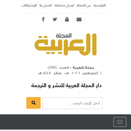
الرئيسية
عن المجلة
ارسل مشاركة
اتصل بنا
الإشتراكات
Twitter
youtube
info@arabicmagazine.com
- العدد (
)
مجلة شهرية
599
| أغسطس 2026 م- صفر 1448 هـ
دار المجلة العربية للنشر و الترجمة
Toggle
navigation