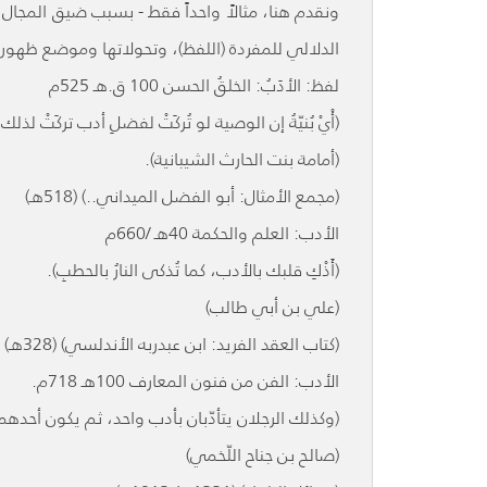
ونقدم هنا، مثالاً واحداً فقط - بسبب ضيق المجال
الدلالي للمفردة (اللفظ)، وتحولاتها وموضع ظهور
لفظ: الأدَبُ: الخلقُ الحسن 100 ق.هـ 525م
(أْيْ بُنيّةُ إن الوصية لو تُركَتْ لفضلِ أدب تركَتْ لذلك
(أمامة بنت الحارث الشيبانية).
(مجمع الأمثال: أبو الفضل الميداني..) (518هـ)
الأدب: العلم والحكمة 40هـ /660م
(أَذْكِ قلبك بالأدب، كما تُذكى النارُ بالحطبِ).
(علي بن أبي طالب)
(كتاب العقد الفريد: ابن عبدربه الأندلسي) (328هـ)
الأدب: الفن من فنون المعارف 100هـ 718م.
(وكذلك الرجلان يتأدّبان بأدب واحد، ثم يكون أحدهما
(صالح بن جناح اللّخمي)