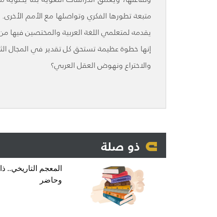
متبعة تطورها الفكري وتواصلها مع الأمم الأخرى. 
يقدمه لمتعلمي اللغة العربية والمختصين فيها من أ
إنها خطوة عظيمة تستحق كل تقدير في المجال الث
والاختراع ونهوض العقل العربي؟
ذو صلة
المعجم التاريخي.. ذا
وحاضر