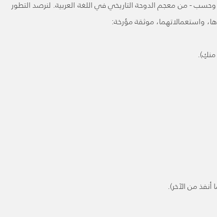
 وحسب - من معجم الدوحة التاريخي في اللغة العربية. لنرصد التطور
ها، واستعمالاتهما، موثقة مؤرخة:
 منكِ).
 أنفذ من الآخر).