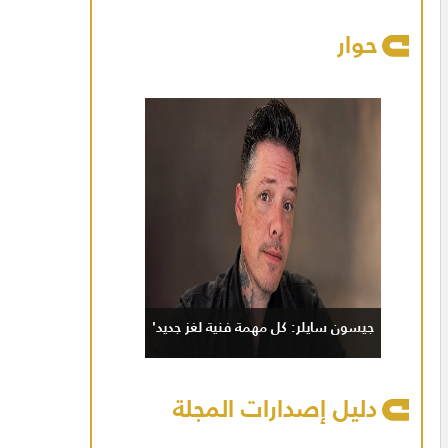
حوار
جيسون سايلر: كل مهمة فنية لغز جديد'
دليل إصدارات المجلة