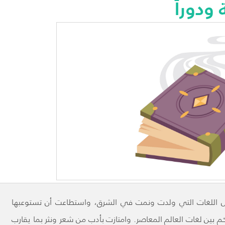
ودوراً
 لكل اللغات التي ولدت ونمت في الشرق، واستطاعت أن تستوعبها
أضخم بين لغات العالم المعاصر. وامتازت بأدب من شعر ونثر بما يقارب