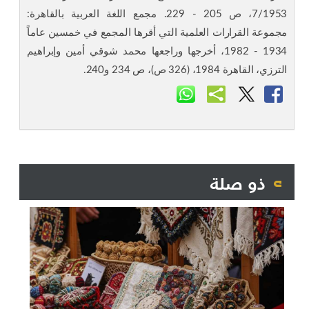
7/1953، ص 205 - 229. مجمع اللغة العربية بالقاهرة:
مجموعة القرارات العلمية التي أقرها المجمع في خمسين عاماً
1934 - 1982، أخرجها وراجعها محمد شوقي أمين وإبراهيم
الترزي، القاهرة 1984، (326 ص)، ص 234 و240.
ذو صلة