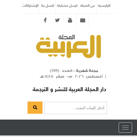
الرئيسية
عن المجلة
ارسل مشاركة
اتصل بنا
الإشتراكات
Twitter
youtube
info@arabicmagazine.com
- العدد (
)
مجلة شهرية
599
| أغسطس 2026 م- صفر 1448 هـ
دار المجلة العربية للنشر و الترجمة
Toggle
navigation