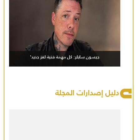
جيسون سايلر: كل مهمة فنية لغز جديد'
دليل إصدارات المجلة