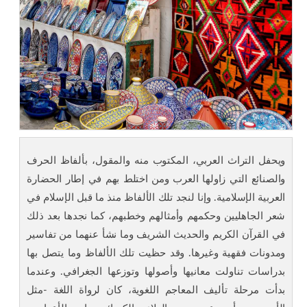
ويحفل التراث العربي، المكتوب منه والمقول، بألفاظ الحرف
والصنائع التي زاولها العرب ومن اختلط بهم في إطار الحضارة
العربية الإسلامية. وإنا لنجد تلك الألفاظ منذ ما قبل الإسلام في
شعر الجاهليين وحكمهم وأمثالهم وخطبهم، كما نجدها بعد ذلك
في القرآن الكريم والحديث الشريف وما نشأ عنهما من تفاسير
ومدونات فقهية وغيرها. وقد حظيت تلك الألفاظ وما يتصل بها
بدراسات تناولت معانيها وأصولها وتوزعها الجغرافي. وعندما
بدأت مرحلة تأليف المعاجم اللغوية، كان لرواة اللغة -مثل