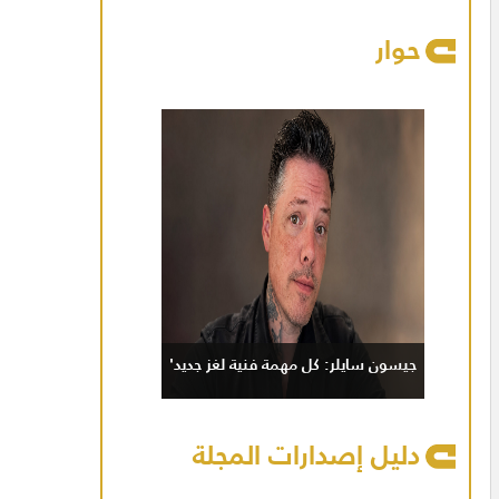
حوار
جيسون سايلر: كل مهمة فنية لغز جديد'
دليل إصدارات المجلة