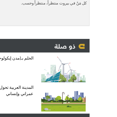
كل مَنْ في بيروت منتظراً، منتظراً وحسب.
ذو صلة
الحلم بـ(مدن إيكولوج
المدينة العربية تحول
عمراني وإنساني