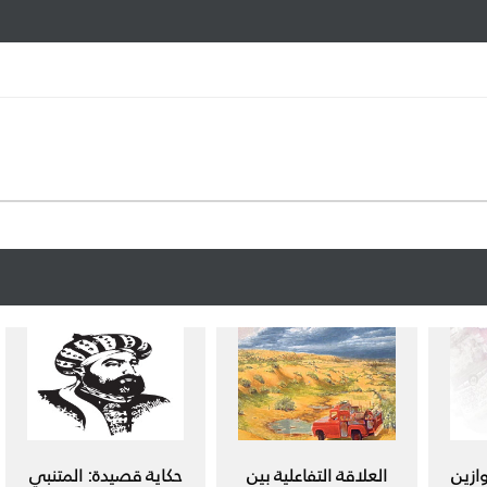
ازين
العلاقة التفاعلية بين
حكاية قصيدة: المتنبي