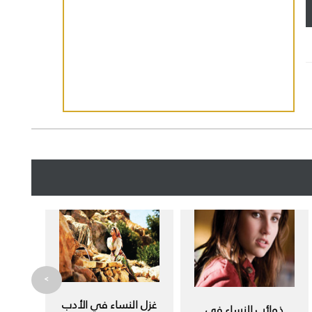
>
غزل النساء في الأدب
ذوائب النساء في