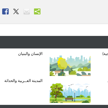
ية)
الإنسان والبنيان
المدينة العــربية والحداثة