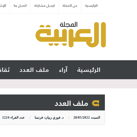
الرئيسية
عن المجلة
ارسل مشاركة
اتصل بنا
الإش
الرئيسية
آراء
ملف العدد
ثقاف
ملف العدد
السبت
28/05/2022
د. فوزي زبيان: فرنسا
عدد القراء
1224