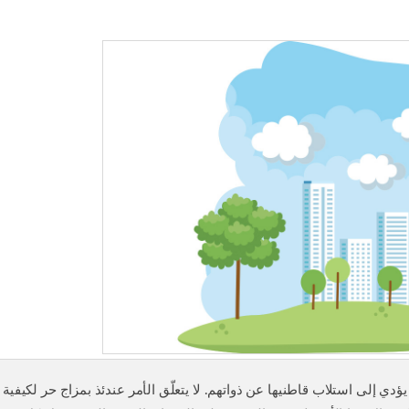
دي إلى استلاب قاطنيها عن ذواتهم. لا يتعلّق الأمر عندئذ بمزاج حر لكيفية